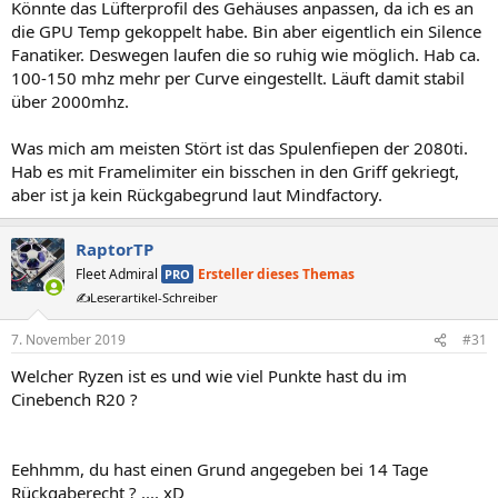
Könnte das Lüfterprofil des Gehäuses anpassen, da ich es an
die GPU Temp gekoppelt habe. Bin aber eigentlich ein Silence
Fanatiker. Deswegen laufen die so ruhig wie möglich. Hab ca.
100-150 mhz mehr per Curve eingestellt. Läuft damit stabil
über 2000mhz.
Was mich am meisten Stört ist das Spulenfiepen der 2080ti.
Hab es mit Framelimiter ein bisschen in den Griff gekriegt,
aber ist ja kein Rückgabegrund laut Mindfactory.
RaptorTP
Fleet Admiral
Ersteller dieses Themas
PRO
✍️Leserartikel-Schreiber
7. November 2019
#31
Welcher Ryzen ist es und wie viel Punkte hast du im
Cinebench R20 ?
Eehhmm, du hast einen Grund angegeben bei 14 Tage
Rückgaberecht ? .... xD