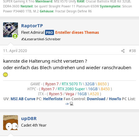
SUPER Gaming X Trio
Mainboard:
MSI X570 Unify
RAM:
Crucial Ballistix RGB Kit 32GB,
DDR4-3600
Netzteil:
be quiet! Straight Power 11 Platinum 650W
Systemplatte:
Silicon
Power P34A80 1TB, M.2
Gehäuse:
Fractal Design Define R6
RaptorTP
Fleet Admiral
Ersteller dieses Themas
PRO
✍️Leserartikel-Schreiber
11. April 2020
#38
kannste die Halterung nicht versetzen ?
oder einfach das Blech umdrehen und wieder ranschrauben
GAME
- (
Ryzen 7
/
RTX 5070 Ti
\
32GB
\
B650
)
HTPC -
(
Ryzen 7
/
RTX 2080 Super
\
16GB
\
B450
)
ITX - (
Ryzen 5
/
Vega
/
16GB
\
A520
)
UV:
MSI AB Curve
PC:
Helferliste
Fan Control:
Download
/
HowTo
PC List:
->
💻
upD8R
Cadet 4th Year