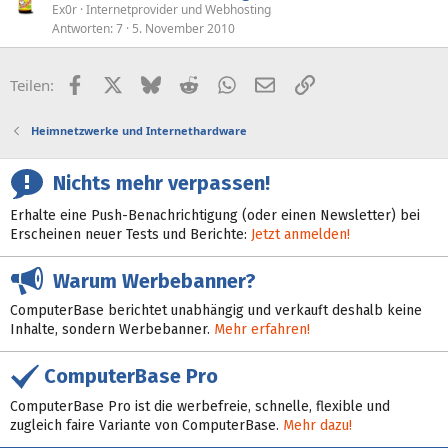
Ex0r
Internetprovider und Webhosting
Antworten
7
5. November 2010
Facebook
X (Twitter)
Bluesky
Reddit
WhatsApp
E-Mail
Link
Teilen:
Heimnetzwerke und Internethardware
Nichts mehr verpassen!
Erhalte eine Push-Benachrichtigung (oder einen Newsletter) bei
Erscheinen neuer Tests und Berichte:
Jetzt anmelden!
Warum Werbebanner?
ComputerBase berichtet unabhängig und verkauft deshalb keine
Inhalte, sondern Werbebanner.
Mehr erfahren!
ComputerBase Pro
ComputerBase Pro ist die werbefreie, schnelle, flexible und
zugleich faire Variante von ComputerBase.
Mehr dazu!