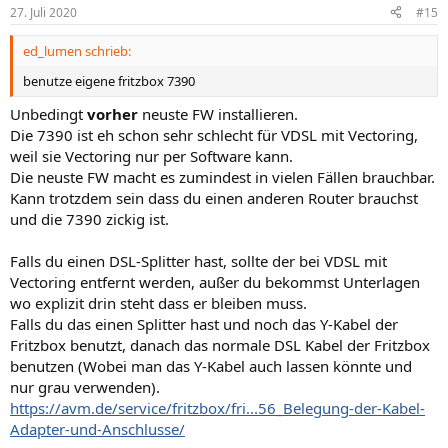
27. Juli 2020
#15
ed_lumen schrieb:
benutze eigene fritzbox 7390
Unbedingt
vorher
neuste FW installieren.
Die 7390 ist eh schon sehr schlecht für VDSL mit Vectoring,
weil sie Vectoring nur per Software kann.
Die neuste FW macht es zumindest in vielen Fällen brauchbar.
Kann trotzdem sein dass du einen anderen Router brauchst
und die 7390 zickig ist.
Falls du einen DSL-Splitter hast, sollte der bei VDSL mit
Vectoring entfernt werden, außer du bekommst Unterlagen
wo explizit drin steht dass er bleiben muss.
Falls du das einen Splitter hast und noch das Y-Kabel der
Fritzbox benutzt, danach das normale DSL Kabel der Fritzbox
benutzen (Wobei man das Y-Kabel auch lassen könnte und
nur grau verwenden).
https://avm.de/service/fritzbox/fri...56_Belegung-der-Kabel-
Adapter-und-Anschlusse/