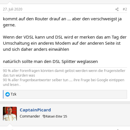
27. Juli 2020
#2
kommt auf den Router drauf an ... aber den verschweigst ja
gerne.
Wenn der VDSL kann und DSL wird er merken das am Tag der
Umschaltung ein anderes Modem auf der anderen Seite ist
und sich daher anders einwählen
natürlich sollte man den DSL Splitter weglassen
90 % aller Forenfragen könnten damit gelöst werden wenn die Fragensteller
das tun würden was
90 % aller Fragenbeantworter selber tun .... ihre Frage bei Google eintippen
und lesen .
Tzk
R
e
a
CaptainPicard
k
t
Commander
🎅Rätsel-Elite ’25
i
o
n