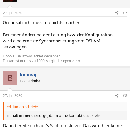
27. Juli 2020
#7
Grundsätzlich musst du nichts machen.
Bei einer Änderung der Leitung bzw. der Konfiguration,
wird eine erneute Synchronisierung vom DSLAM
"erzwungen".
Hoppla! Da ist was schief gegangen.
Du kannst nur bis zu 1000 Mitglieder ignorieren.
benneq
B
Fleet Admiral
27. Juli 2020
#8
ed_lumen schrieb:
ist halt immer die sorge, dann ohne kontakt dazustehen
Dann bereite dich auf's Schlimmste vor. Das wird hier keiner