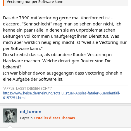
Vectoring nur per Software kann.
Das die 7390 mit Vectoring gerne mal überfordert ist -
d’accord. "Sehr schlecht" mag man so sehen oder nicht, ich
kenne ein paar Fälle in denen sie an unproblematischen
Leitungen vollkommen unaufgeregt ihren Dienst tut. Was
mich aber wirklich neugierig macht ist "weil sie Vectoring nur
per Software kann."
Du schreibst das so, als ob andere Router Vectoring in
Hardware machen. Welche derartigen Router sind Dir
bekannt?
Ich war bisher davon ausgegangen dass Vectoring ohnehin
eine Aufgabe der Software ist.
"APPLE, LASST DIESEN SCH*!"
https://www.heise.de/meinung/Totalu...rtuer-Apples-fataler-Suendenfall-
6157251.html
ed_lumen
Captain
Ersteller dieses Themas