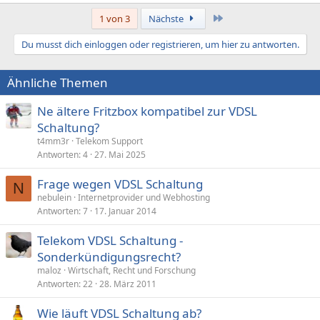
Letzte
1 von 3
Nächste
Du musst dich einloggen oder registrieren, um hier zu antworten.
Ähnliche Themen
Ne ältere Fritzbox kompatibel zur VDSL
Schaltung?
t4mm3r
Telekom Support
Antworten
4
27. Mai 2025
Frage wegen VDSL Schaltung
N
nebulein
Internetprovider und Webhosting
Antworten
7
17. Januar 2014
Telekom VDSL Schaltung -
Sonderkündigungsrecht?
maloz
Wirtschaft, Recht und Forschung
Antworten
22
28. März 2011
Wie läuft VDSL Schaltung ab?