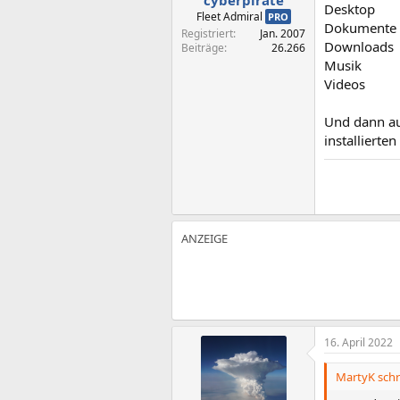
Desktop
Fleet Admiral
PRO
Dokumente
Registriert
Jan. 2007
Downloads
Beiträge
26.266
Musik
Videos
Und dann au
installiert
16. April 2022
MartyK schr