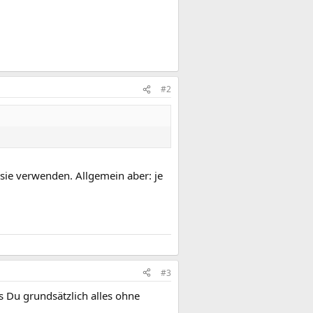
#2
u sie verwenden. Allgemein aber: je
#3
 Du grundsätzlich alles ohne