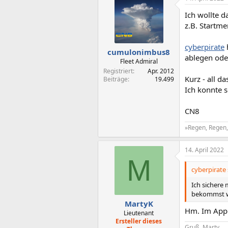
Ich wollte d
z.B. Startme
cyberpirate
cumulonimbus8
ablegen oder
Fleet Admiral
Registriert
Apr. 2012
Kurz - all d
Beiträge
19.499
Ich konnte s
CN8
»Regen, Regen, 
14. April 2022
M
cyberpirate 
Ich sichere
bekommst wi
MartyK
Hm. Im AppD
Lieutenant
Ersteller dieses
Gruß, Marty