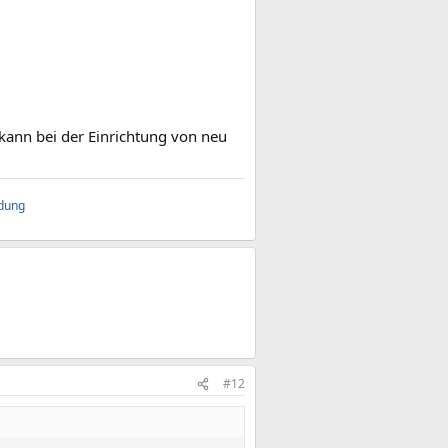
kann bei der Einrichtung von neu
ndung
#12