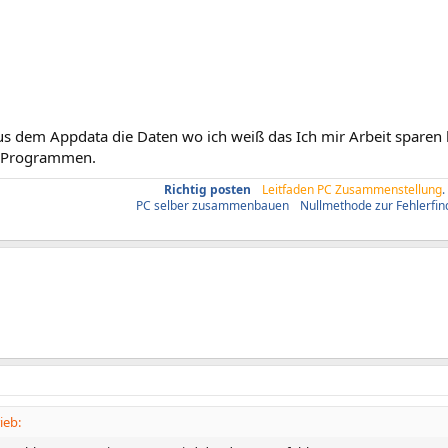
s dem Appdata die Daten wo ich weiß das Ich mir Arbeit sparen 
en Programmen.
Richtig posten
/
Leitfaden PC Zusammenstellung
.
PC selber zusammenbauen
/
Nullmethode zur Fehlerfi
ieb: