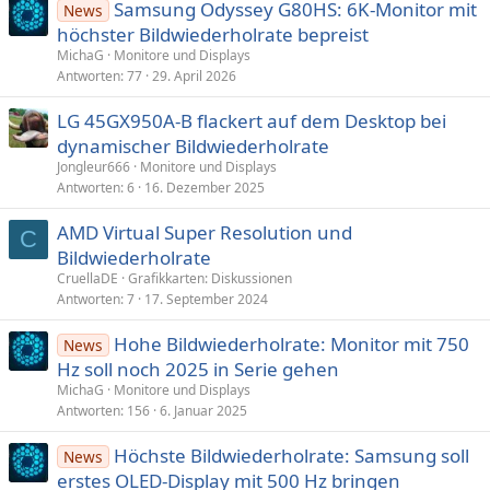
Samsung Odyssey G80HS: 6K-Monitor mit
News
höchster Bildwiederholrate bepreist
MichaG
Monitore und Displays
Antworten
77
29. April 2026
LG 45GX950A-B flackert auf dem Desktop bei
dynamischer Bildwiederholrate
Jongleur666
Monitore und Displays
Antworten
6
16. Dezember 2025
AMD Virtual Super Resolution und
C
Bildwiederholrate
CruellaDE
Grafikkarten: Diskussionen
Antworten
7
17. September 2024
Hohe Bildwiederholrate: Monitor mit 750
News
Hz soll noch 2025 in Serie gehen
MichaG
Monitore und Displays
Antworten
156
6. Januar 2025
Höchste Bildwiederholrate: Samsung soll
News
erstes OLED-Display mit 500 Hz bringen