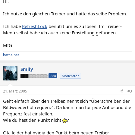
Hi,
Ich nutze den gleichen Treiber und hatte das selbe Problem.
Ich habe
RefreshLock
benutzt um es zu lösen. Im Treiber-
Menü selbst habe ich auch keine Einstellung gefunden.
MfG
battle.net
Smily
███▒▒▒▒▒▒▒
PRO
Moderator
21. März 2005
#3
Geht einfach über den Treiber, nennt sich "Überschreiben der
Bildwoederholfrequenz". Da kann man für jede Auflösung die
Frequenz fest einstellen.
Wie du hast den Punkt nicht
?
OK, leider hat nvidia den Punkt beim neuen Treiber