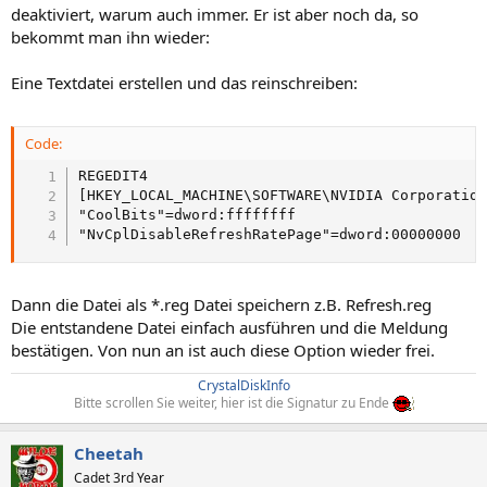
deaktiviert, warum auch immer. Er ist aber noch da, so
bekommt man ihn wieder:
Eine Textdatei erstellen und das reinschreiben:
Code:
REGEDIT4

[HKEY_LOCAL_MACHINE\SOFTWARE\NVIDIA Corporation
"CoolBits"=dword:ffffffff

"NvCplDisableRefreshRatePage"=dword:00000000
Dann die Datei als *.reg Datei speichern z.B. Refresh.reg
Die entstandene Datei einfach ausführen und die Meldung
bestätigen. Von nun an ist auch diese Option wieder frei.
CrystalDiskInfo
Bitte scrollen Sie weiter, hier ist die Signatur zu Ende
Cheetah
Cadet 3rd Year