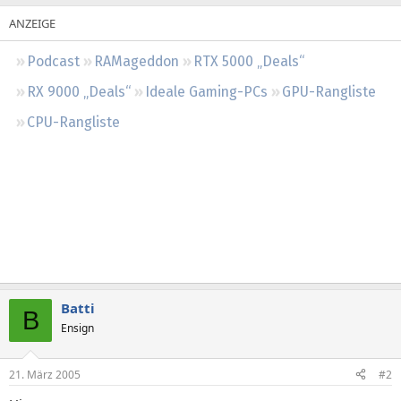
Regeln
Podcast
RAMageddon
RTX 5000 „Deals“
RX 9000 „Deals“
Ideale Gaming-PCs
GPU-Rangliste
CPU-Rangliste
Batti
B
Ensign
21. März 2005
#2