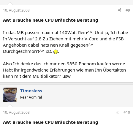
10. August 2008
#9
AW: Brauche neue CPU Bräuchte Beratung
In das MB passen maximal 140Watt Rein^^. Und ja, Ich habe
In Versucht auf 2.8 Zu Ziehen mit mehr V-Core und die FSB
Angehoben dabei hats nen Knall gegeben^^
Durchgeschmorrt^^ xD.
.
Also Ich denke das ich mir den 9850 Phenom kaufen werde.
Habt ihr irgendwelche Erfahrungen wie man Ihn Übertakten
kann mit dem Multiplikator? usw.
Timesless
Rear Admiral
10. August 2008
#10
AW: Brauche neue CPU Bräuchte Beratung