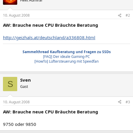
Fleet Admiral
10. August 2008
#2
AW: Brauche neue CPU Bräuchte Beratung
http://geizhals.at/deutschland/a336808.html
Sammelthread Kaufberatung und Fragen zu SSDs
[FAQ] Der ideale Gaming-PC
[HowTo] Lüftersteuerung mit Speedfan
Sven
S
Gast
10. August 2008
#3
AW: Brauche neue CPU Bräuchte Beratung
9750 oder 9850