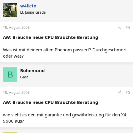
w4lk1n
Lt. Junior Grade
10. August 2008
#4
AW: Brauche neue CPU Bräuchte Beratung
Was ist mit deinem alten Phenom passiert? Durchgeschmort
oder was?
Bohemund
B
Gast
10. August 2008
#5
AW: Brauche neue CPU Bräuchte Beratung
wie sieht es den mit garantie und gewährleistung für den X4
9600 aus?