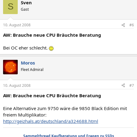
Sven
S
Gast
10. August 2008
#6
AW: Brauche neue CPU Bräuchte Beratung
Bei OC eher schlecht.
Moros
Fleet Admiral
10. August 2008
#7
AW: Brauche neue CPU Bräuchte Beratung
Eine Alternative zum 9750 wäre die 9850 Black Edition mit
freiem Multiplikator:
http://geizhals.at/deutschland/a324688.html
Sammelthread Kaufberatung und Fragen zu SSDs