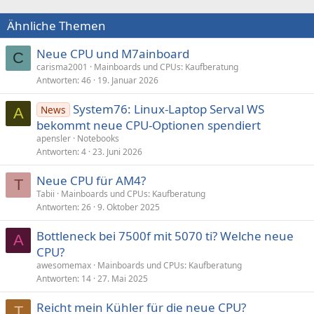
Ähnliche Themen
Neue CPU und M7ainboard
C
carisma2001
Mainboards und CPUs: Kaufberatung
Antworten
46
19. Januar 2026
System76: Linux-Laptop Serval WS
News
A
bekommt neue CPU-Optionen spendiert
apensler
Notebooks
Antworten
4
23. Juni 2026
Neue CPU für AM4?
T
Tabii
Mainboards und CPUs: Kaufberatung
Antworten
26
9. Oktober 2025
Bottleneck bei 7500f mit 5070 ti? Welche neue
A
CPU?
awesomemax
Mainboards und CPUs: Kaufberatung
Antworten
14
27. Mai 2025
Reicht mein Kühler für die neue CPU?
T