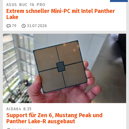
ASUS NUC 16 PRO
Extrem schneller Mini-PC mit Intel Panther
Lake
Kommentare
79
31.07.2026
AIDA64 8.35
Support für Zen 6, Mustang Peak und
Panther Lake-R ausgebaut