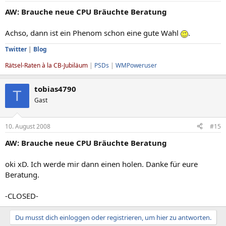
AW: Brauche neue CPU Bräuchte Beratung
Achso, dann ist ein Phenom schon eine gute Wahl
.
Twitter
|
Blog
Rätsel-Raten à la CB-Jubiläum
|
PSDs
|
WMPoweruser
tobias4790
T
Gast
10. August 2008
#15
AW: Brauche neue CPU Bräuchte Beratung
oki xD. Ich werde mir dann einen holen. Danke für eure
Beratung.
-CLOSED-
Du musst dich einloggen oder registrieren, um hier zu antworten.