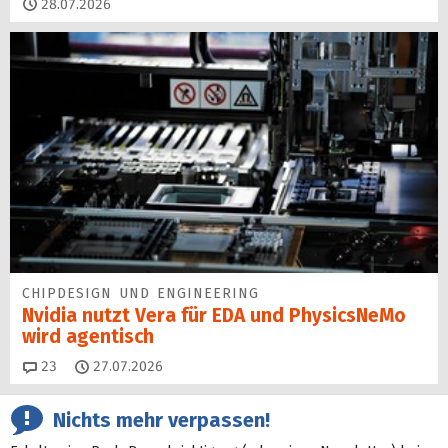
28.07.2026
CHIPDESIGN UND ENGINEERING
Nvidia nutzt Vera für EDA und PhysicsNeMo
wird agentisch
Kommentare
23
27.07.2026
Nichts mehr verpassen!