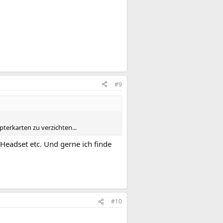
#9
terkarten zu verzichten...
 Headset etc. Und gerne ich finde
#10