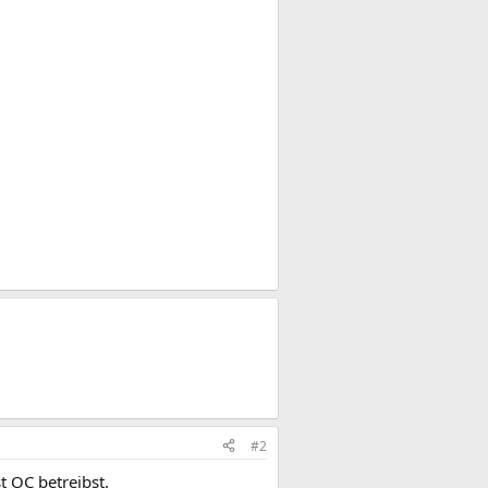
#2
t OC betreibst.