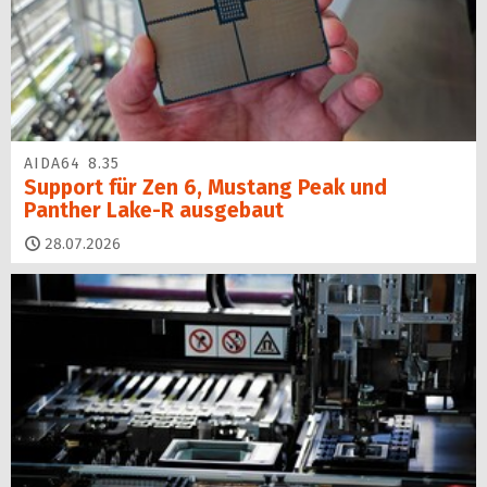
AIDA64 8.35
Support für Zen 6, Mustang Peak und
Panther Lake-R ausgebaut
28.07.2026