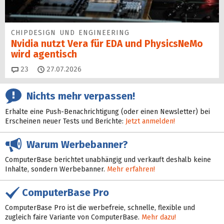
CHIPDESIGN UND ENGINEERING
Nvidia nutzt Vera für EDA und PhysicsNeMo
wird agentisch
Kommentare
23
27.07.2026
Nichts mehr verpassen!
Erhalte eine Push-Benachrichtigung (oder einen Newsletter) bei
Erscheinen neuer Tests und Berichte:
Jetzt anmelden!
Warum Werbebanner?
ComputerBase berichtet unabhängig und verkauft deshalb keine
Inhalte, sondern Werbebanner.
Mehr erfahren!
ComputerBase Pro
ComputerBase Pro ist die werbefreie, schnelle, flexible und
zugleich faire Variante von ComputerBase.
Mehr dazu!