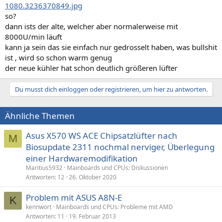
1080.3236370849.jpg
so?
dann ists der alte, welcher aber normalerweise mit
8000U/min läuft
kann ja sein das sie einfach nur gedrosselt haben, was bullshit
ist , wird so schon warm genug
der neue kühler hat schon deutlich größeren lüfter
Du musst dich einloggen oder registrieren, um hier zu antworten.
Ähnliche Themen
Asus X570 WS ACE Chipsatzlüfter nach
M
Biosupdate 2311 nochmal nerviger, Überlegung
einer Hardwaremodifikation
Maritius5932
Mainboards und CPUs: Diskussionen
Antworten
12
26. Oktober 2020
Problem mit ASUS A8N-E
K
kennwort
Mainboards und CPUs: Probleme mit AMD
Antworten
11
19. Februar 2013