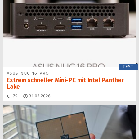
TEST
ASUS NUC 16 PRO
Extrem schneller Mini-PC mit Intel Panther
Lake
Kommentare
79
31.07.2026