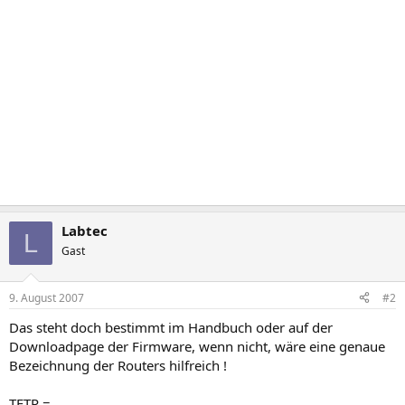
Labtec
L
Gast
9. August 2007
#2
Das steht doch bestimmt im Handbuch oder auf der
Downloadpage der Firmware, wenn nicht, wäre eine genaue
Bezeichnung der Routers hilfreich !
TFTP =