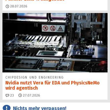
28.07.2026
CHIPDESIGN UND ENGINEERING
Nvidia nutzt Vera für EDA und PhysicsNeMo
wird agentisch
Kommentare
23
27.07.2026
Nichts mehr verpassen!