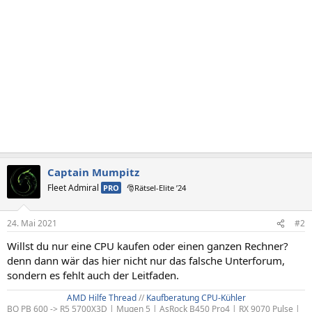
Captain Mumpitz
Fleet Admiral
PRO
🎅Rätsel-Elite ’24
24. Mai 2021
#2
Willst du nur eine CPU kaufen oder einen ganzen Rechner?
denn dann wär das hier nicht nur das falsche Unterforum,
sondern es fehlt auch der Leitfaden.
AMD Hilfe Thread
//
Kaufberatung CPU-Kühler
BQ PB 600 -> R5 5700X3D | Mugen 5 | AsRock B450 Pro4 | RX 9070 Pulse |