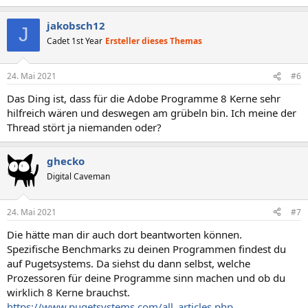
jakobsch12
J
Cadet 1st Year
Ersteller dieses Themas
24. Mai 2021
#6
Das Ding ist, dass für die Adobe Programme 8 Kerne sehr
hilfreich wären und deswegen am grübeln bin. Ich meine der
Thread stört ja niemanden oder?
ghecko
Digital Caveman
24. Mai 2021
#7
Die hätte man dir auch dort beantworten können.
Spezifische Benchmarks zu deinen Programmen findest du
auf Pugetsystems. Da siehst du dann selbst, welche
Prozessoren für deine Programme sinn machen und ob du
wirklich 8 Kerne brauchst.
https://www.pugetsystems.com/all_articles.php