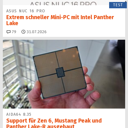
TEST
ASUS NUC 16 PRO
Extrem schneller Mini-PC mit Intel Panther
Lake
Kommentare
79
31.07.2026
AIDA64 8.35
Support für Zen 6, Mustang Peak und
Panther Lake-R ausgebaut