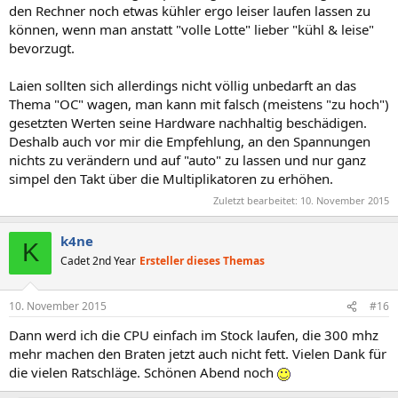
den Rechner noch etwas kühler ergo leiser laufen lassen zu
können, wenn man anstatt "volle Lotte" lieber "kühl & leise"
bevorzugt.
Laien sollten sich allerdings nicht völlig unbedarft an das
Thema "OC" wagen, man kann mit falsch (meistens "zu hoch")
gesetzten Werten seine Hardware nachhaltig beschädigen.
Deshalb auch vor mir die Empfehlung, an den Spannungen
nichts zu verändern und auf "auto" zu lassen und nur ganz
simpel den Takt über die Multiplikatoren zu erhöhen.
Zuletzt bearbeitet:
10. November 2015
k4ne
K
Cadet 2nd Year
Ersteller dieses Themas
10. November 2015
#16
Dann werd ich die CPU einfach im Stock laufen, die 300 mhz
mehr machen den Braten jetzt auch nicht fett. Vielen Dank für
die vielen Ratschläge. Schönen Abend noch