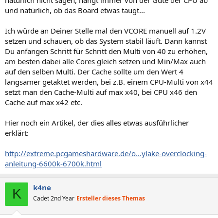
und natürlich, ob das Board etwas taugt...
Ich würde an Deiner Stelle mal den VCORE manuell auf 1.2V
setzen und schauen, ob das System stabil läuft. Dann kannst
Du anfangen Schritt für Schritt den Multi von 40 zu erhöhen,
am besten dabei alle Cores gleich setzen und Min/Max auch
auf den selben Multi. Der Cache sollte um den Wert 4
langsamer getaktet werden, bei z.B. einem CPU-Multi von x44
setzt man den Cache-Multi auf max x40, bei CPU x46 den
Cache auf max x42 etc.
Hier noch ein Artikel, der dies alles etwas ausführlicher
erklärt:
http://extreme.pcgameshardware.de/o...ylake-overclocking-
anleitung-6600k-6700k.html
k4ne
K
Cadet 2nd Year
Ersteller dieses Themas