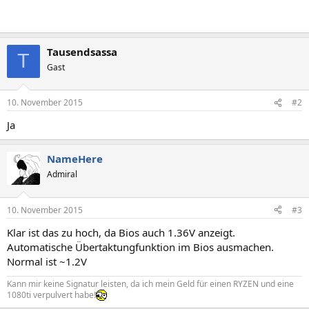
Tausendsassa
T
Gast
10. November 2015
#2
Ja
NameHere
Admiral
10. November 2015
#3
Klar ist das zu hoch, da Bios auch 1.36V anzeigt.
Automatische Übertaktungfunktion im Bios ausmachen.
Normal ist ~1.2V
Kann mir keine Signatur leisten, da ich mein Geld für einen RYZEN und eine
1080ti verpulvert habe!