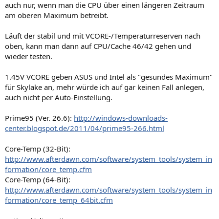
auch nur, wenn man die CPU über einen längeren Zeitraum
am oberen Maximum betreibt.
Läuft der stabil und mit VCORE-/Temperaturreserven nach
oben, kann man dann auf CPU/Cache 46/42 gehen und
wieder testen.
1.45V VCORE geben ASUS und Intel als "gesundes Maximum"
für Skylake an, mehr würde ich auf gar keinen Fall anlegen,
auch nicht per Auto-Einstellung.
Prime95 (Ver. 26.6):
http://windows-downloads-
center.blogspot.de/2011/04/prime95-266.html
Core-Temp (32-Bit):
http://www.afterdawn.com/software/system_tools/system_in
formation/core_temp.cfm
Core-Temp (64-Bit):
http://www.afterdawn.com/software/system_tools/system_in
formation/core_temp_64bit.cfm