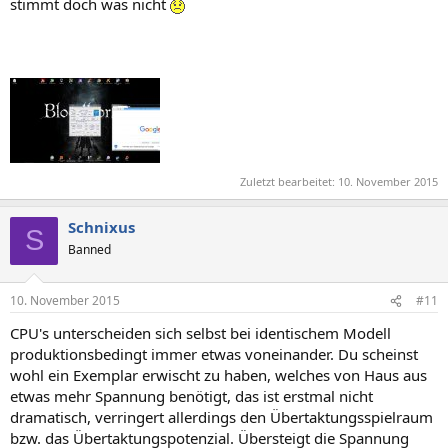
stimmt doch was nicht
Zuletzt bearbeitet:
10. November 2015
Schnixus
S
Banned
10. November 2015
#11
CPU's unterscheiden sich selbst bei identischem Modell
produktionsbedingt immer etwas voneinander. Du scheinst
wohl ein Exemplar erwischt zu haben, welches von Haus aus
etwas mehr Spannung benötigt, das ist erstmal nicht
dramatisch, verringert allerdings den Übertaktungsspielraum
bzw. das Übertaktungspotenzial. Übersteigt die Spannung