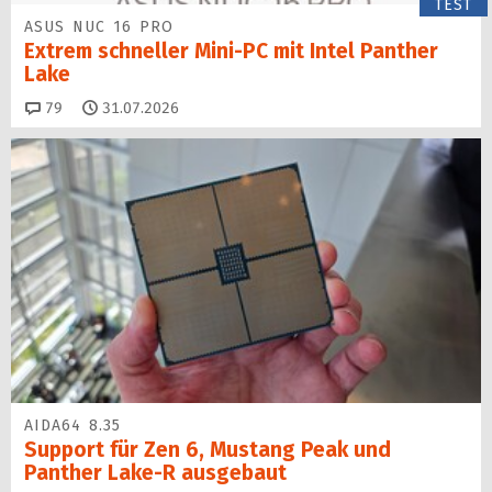
TEST
ASUS NUC 16 PRO
Extrem schneller Mini-PC mit Intel Panther
Lake
Kommentare
79
31.07.2026
AIDA64 8.35
Support für Zen 6, Mustang Peak und
Panther Lake-R ausgebaut