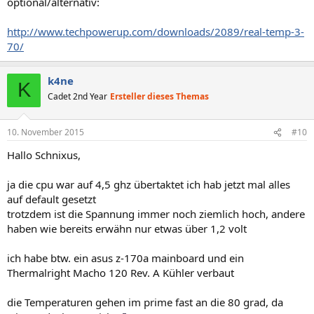
optional/alternativ:
http://www.techpowerup.com/downloads/2089/real-temp-3-
70/
k4ne
K
Cadet 2nd Year
Ersteller dieses Themas
10. November 2015
#10
Hallo Schnixus,
ja die cpu war auf 4,5 ghz übertaktet ich hab jetzt mal alles
auf default gesetzt
trotzdem ist die Spannung immer noch ziemlich hoch, andere
haben wie bereits erwähn nur etwas über 1,2 volt
ich habe btw. ein asus z-170a mainboard und ein
Thermalright Macho 120 Rev. A Kühler verbaut
die Temperaturen gehen im prime fast an die 80 grad, da