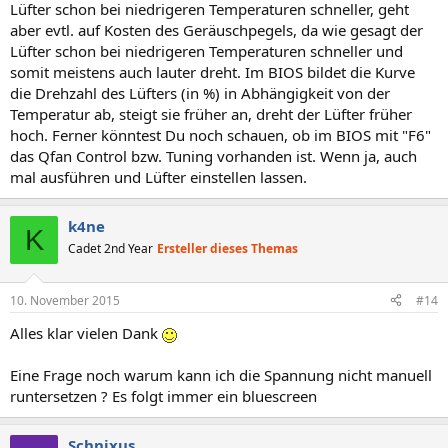
Lüfter schon bei niedrigeren Temperaturen schneller, geht
aber evtl. auf Kosten des Geräuschpegels, da wie gesagt der
Lüfter schon bei niedrigeren Temperaturen schneller und
somit meistens auch lauter dreht. Im BIOS bildet die Kurve
die Drehzahl des Lüfters (in %) in Abhängigkeit von der
Temperatur ab, steigt sie früher an, dreht der Lüfter früher
hoch. Ferner könntest Du noch schauen, ob im BIOS mit "F6"
das Qfan Control bzw. Tuning vorhanden ist. Wenn ja, auch
mal ausführen und Lüfter einstellen lassen.
k4ne
K
Cadet 2nd Year
Ersteller dieses Themas
10. November 2015
#14
Alles klar vielen Dank
Eine Frage noch warum kann ich die Spannung nicht manuell
runtersetzen ? Es folgt immer ein bluescreen
Schnixus