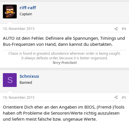
riff-raff
Captain
10. November 2015
#4
AUTO ist dein Fehler. Definiere alle Spannungen, Timings und
Bus-Frequenzen von Hand, dann kannst du übertakten.
Chaos is found in greatest abundance wherever order is being sought.
It always defeats order, because it is better organized.
Terry Pratchett
Schnixus
S
Banned
10. November 2015
#5
Orientiere Dich eher an den Angaben im BIOS, (Fremd-)Tools
haben oft Probleme die Sensoren/Werte richtig auszulesen
und liefern meist falsche bzw. ungenaue Werte.