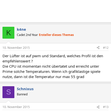
k4ne
K
Cadet 2nd Year
Ersteller dieses Themas
10. November 2015
#12
Der Lüfter ist auf pwm und Standard, welches Profil ist den
empfehlenswert ?
Die CPU ist momentan nicht übertatet und erreicht unter
Prime solche Temperaturen. Wenn ich grafiklastige spiele
nutze, dann ist die Temperatur nur max 55 grad
Schnixus
S
Banned
10. November 2015
#13