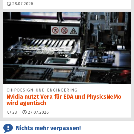
28.07.2026
CHIPDESIGN UND ENGINEERING
Nvidia nutzt Vera für EDA und PhysicsNeMo
wird agentisch
Kommentare
23
27.07.2026
Nichts mehr verpassen!