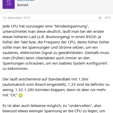
S
Banned
10. November 2015
#15
Jede CPU hat sozusagen eine "Mindestspannung",
unterschreitet man diese deutlich, läuft man bei der ersten
etwas höheren Last (z.B. Bootvorgang) in einen BSOD. Je
höher der Takt bzw. die Frequenz der CPU, desto höher höher
sollte man die Spannungen und Ströme setzen, um ein
sauberes, elektrisches Signal zu gewährleisten. Deshalb muss
man (früher) beim Übertakten auch immer an den
Spannungen schrauben, um ein stabiles System konfiguriert
zu bekommen.
Der läuft anscheinend auf Standardtakt mit 1.36V
(automatisch vom Board eingestellt), 1.2V sind da definitiv zu
wenig, 1.32-1.28V könnten klappen, dann ist aber nix mehr
mit "OC"
Es ist aber auch teilweise möglich, zu "undervolten", also
bewusst etwas weniger Spannung an die CPU zu legen, um