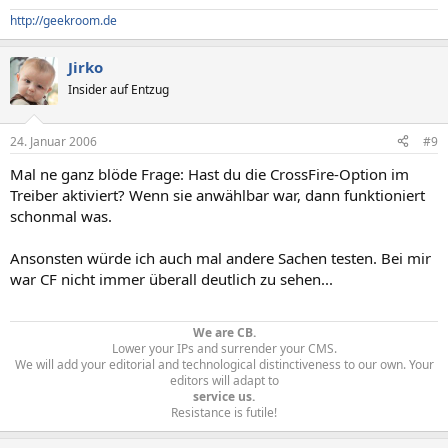
http://geekroom.de
Jirko
Insider auf Entzug
24. Januar 2006
#9
Mal ne ganz blöde Frage: Hast du die CrossFire-Option im
Treiber aktiviert? Wenn sie anwählbar war, dann funktioniert
schonmal was.
Ansonsten würde ich auch mal andere Sachen testen. Bei mir
war CF nicht immer überall deutlich zu sehen...
We are CB.
Lower your IPs and surrender your CMS.
We will add your editorial and technological distinctiveness to our own. Your
editors will adapt to
service us.
Resistance is futile!​