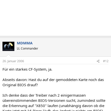
MDMMA
Lt. Commander
26. Januar 2006
#12
Für ein starkes CF-System, ja.
Abseits davon: Hast du auf der gemoddeten Karte noch das
Original BIOS drauf?
Ich denke dass der Treiber nach 2 einigermassen
übereinstimmenden BIOS-Versionen sucht, zumindest sollte
die Erkennung auf "X850" laufen (unabhängig davon ob die
Karte jetzt mit 16 Pipes läuft, das ändert ja nichts am BIOS).