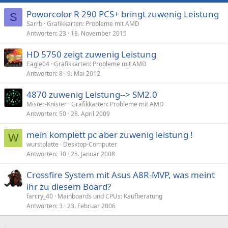
Poworcolor R 290 PCS+ bringt zuwenig Leistung
S
Sarrb
Grafikkarten: Probleme mit AMD
Antworten
23
18. November 2015
HD 5750 zeigt zuwenig Leistung
Eagle04
Grafikkarten: Probleme mit AMD
Antworten
8
9. Mai 2012
4870 zuwenig Leistung--> SM2.0
Mister-Knister
Grafikkarten: Probleme mit AMD
Antworten
50
28. April 2009
mein komplett pc aber zuwenig leistung !
W
wurstplatte
Desktop-Computer
Antworten
30
25. Januar 2008
Crossfire System mit Asus A8R-MVP, was meint
ihr zu diesem Board?
farcry_40
Mainboards und CPUs: Kaufberatung
Antworten
3
23. Februar 2006