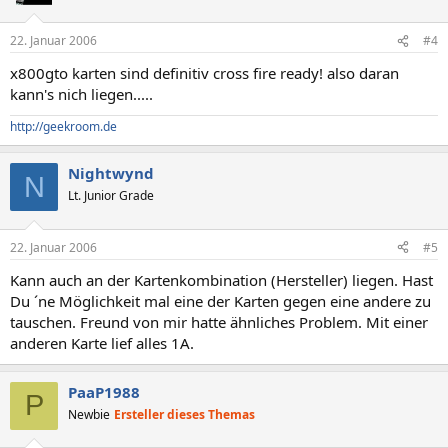
22. Januar 2006
#4
x800gto karten sind definitiv cross fire ready! also daran
kann's nich liegen.....
http://geekroom.de
Nightwynd
N
Lt. Junior Grade
22. Januar 2006
#5
Kann auch an der Kartenkombination (Hersteller) liegen. Hast
Du ´ne Möglichkeit mal eine der Karten gegen eine andere zu
tauschen. Freund von mir hatte ähnliches Problem. Mit einer
anderen Karte lief alles 1A.
PaaP1988
P
Newbie
Ersteller dieses Themas