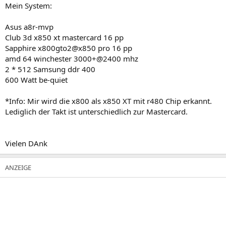
Mein System:
Asus a8r-mvp
Club 3d x850 xt mastercard 16 pp
Sapphire x800gto2@x850 pro 16 pp
amd 64 winchester 3000+@2400 mhz
2 * 512 Samsung ddr 400
600 Watt be-quiet
*Info: Mir wird die x800 als x850 XT mit r480 Chip erkannt.
Lediglich der Takt ist unterschiedlich zur Mastercard.
Vielen DAnk