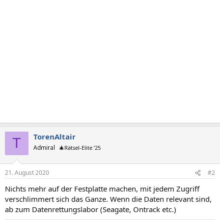
TorenAltair
T
Admiral
🎄Rätsel-Elite ’25
21. August 2020
#2
Nichts mehr auf der Festplatte machen, mit jedem Zugriff
verschlimmert sich das Ganze. Wenn die Daten relevant sind,
ab zum Datenrettungslabor (Seagate, Ontrack etc.)