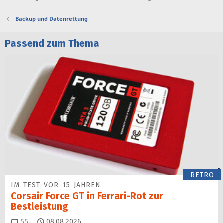
Backup und Datenrettung
Passend zum Thema
RETRO
IM TEST VOR 15 JAHREN
Corsair Force GT in Ferrari-Rot zur
Bestleistung
Kommentare
55
08.08.2026