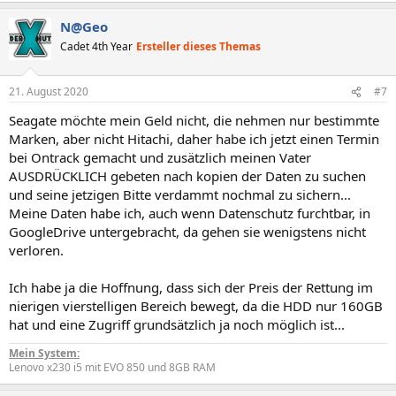
N@Geo
Cadet 4th Year
Ersteller dieses Themas
21. August 2020
#7
Seagate möchte mein Geld nicht, die nehmen nur bestimmte
Marken, aber nicht Hitachi, daher habe ich jetzt einen Termin
bei Ontrack gemacht und zusätzlich meinen Vater
AUSDRÜCKLICH gebeten nach kopien der Daten zu suchen
und seine jetzigen Bitte verdammt nochmal zu sichern...
Meine Daten habe ich, auch wenn Datenschutz furchtbar, in
GoogleDrive untergebracht, da gehen sie wenigstens nicht
verloren.
Ich habe ja die Hoffnung, dass sich der Preis der Rettung im
nierigen vierstelligen Bereich bewegt, da die HDD nur 160GB
hat und eine Zugriff grundsätzlich ja noch möglich ist...
Mein System:
Lenovo x230 i5 mit EVO 850 und 8GB RAM