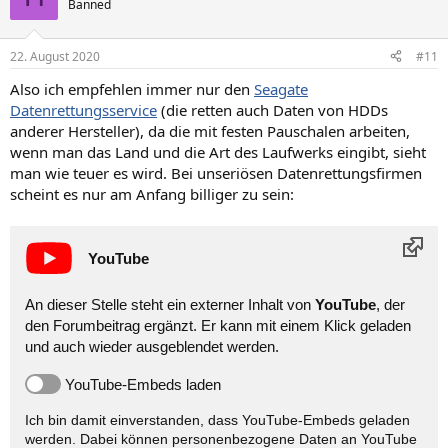
Banned
22. August 2020
#11
Also ich empfehlen immer nur den
Seagate
Datenrettungsservice
(die retten auch Daten von HDDs
anderer Hersteller), da die mit festen Pauschalen arbeiten,
wenn man das Land und die Art des Laufwerks eingibt, sieht
man wie teuer es wird. Bei unseriösen Datenrettungsfirmen
scheint es nur am Anfang billiger zu sein:
YouTube
An dieser Stelle steht ein externer Inhalt von
YouTube
, der
den Forumbeitrag ergänzt. Er kann mit einem Klick geladen
und auch wieder ausgeblendet werden.
YouTube-Embeds laden
Ich bin damit einverstanden, dass YouTube-Embeds geladen
werden. Dabei können personen­bezogene Daten an YouTube