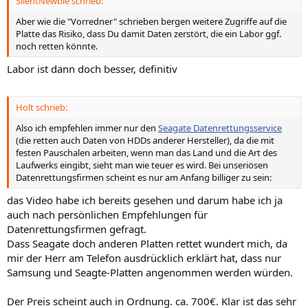
SilentNewbie schrieb:
Aber wie die "Vorredner" schrieben bergen weitere Zugriffe auf die
Platte das Risiko, dass Du damit Daten zerstört, die ein Labor ggf.
noch retten könnte.
Labor ist dann doch besser, definitiv
Holt schrieb:
Also ich empfehlen immer nur den
Seagate Datenrettungsservice
(die retten auch Daten von HDDs anderer Hersteller), da die mit
festen Pauschalen arbeiten, wenn man das Land und die Art des
Laufwerks eingibt, sieht man wie teuer es wird. Bei unseriösen
Datenrettungsfirmen scheint es nur am Anfang billiger zu sein:
das Video habe ich bereits gesehen und darum habe ich ja
auch nach persönlichen Empfehlungen für
Datenrettungsfirmen gefragt.
Dass Seagate doch anderen Platten rettet wundert mich, da
mir der Herr am Telefon ausdrücklich erklärt hat, dass nur
Samsung und Seagte-Platten angenommen werden würden.
Der Preis scheint auch in Ordnung. ca. 700€. Klar ist das sehr