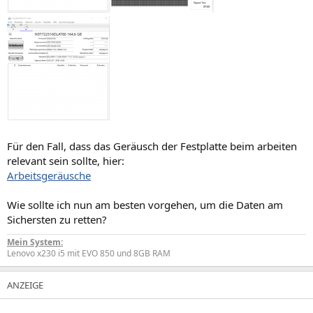
Für den Fall, dass das Geräusch der Festplatte beim arbeiten
relevant sein sollte, hier:
Arbeitsgeräusche
Wie sollte ich nun am besten vorgehen, um die Daten am
Sichersten zu retten?
Mein System:
Lenovo x230 i5 mit EVO 850 und 8GB RAM