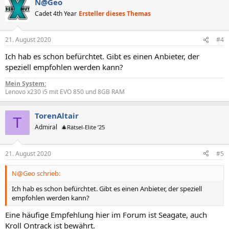
N@Geo
Cadet 4th Year
Ersteller dieses Themas
21. August 2020
#4
Ich hab es schon befürchtet. Gibt es einen Anbieter, der
speziell empfohlen werden kann?
Mein System:
Lenovo x230 i5 mit EVO 850 und 8GB RAM
TorenAltair
T
Admiral
🎄Rätsel-Elite ’25
21. August 2020
#5
N@Geo schrieb:
Ich hab es schon befürchtet. Gibt es einen Anbieter, der speziell
empfohlen werden kann?
Eine häufige Empfehlung hier im Forum ist Seagate, auch
Kroll Ontrack ist bewährt.