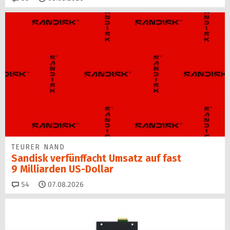
TEURER NAND
Sandisk verfünffacht Umsatz auf fast
9 Milliarden US-Dollar
Kommentare
54
07.08.2026