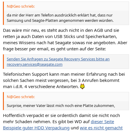
n
N@Geo schrieb:
:
da mir der Herr am Telefon ausdrücklich erklärt hat, dass nur
Samsung und Seagte-Platten angenommen werden würden.
Das wäre mir neu, es steht auch nicht in den AGB und sie
retten ja auch Daten von USB Sticks und Speicherkarten,
meines Wissens nach hat Seagate sowas nie angeboten. Aber
frage besser per email, es geht unten auf der Seite:
Senden Sie Anfragen zu Seagate Recovery Services bitte an
recovery.services@seagate.com
Telefonischen Support kann man meiner Erfahrung nach bei
solchen Sachen meist vergessen, bei 3 Anrufen bekommt
man i.d.R. 4 verschiedene Antworten.
N@Geo schrieb:
Surprise, meiner Vater lässt mich noch eine Platte zukommen,
Hoffentlich verpackt er sie ordentlich damit sie nicht noch
mehr Schaden nehmen. Es gibt bei WD auf
dieser Seite
Beispiele guter HDD Verpackung
und
wie es nicht gemacht