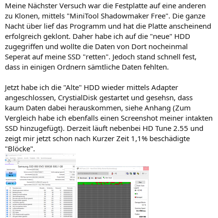
Meine Nächster Versuch war die Festplatte auf eine anderen
zu Klonen, mittels "MiniTool Shadowmaker Free". Die ganze
Nacht über lief das Programm und hat die Platte anscheinend
erfolgreich geklont. Daher habe ich auf die "neue" HDD
zugegriffen und wollte die Daten von Dort nocheinmal
Seperat auf meine SSD "retten". Jedoch stand schnell fest,
dass in einigen Ordnern sämtliche Daten fehlten.
Jetzt habe ich die "Alte" HDD wieder mittels Adapter
angeschlossen, CrystialDisk gestartet und gesehsn, dass
kaum Daten dabei herauskommen, siehe Anhang (Zum
Vergleich habe ich ebenfalls einen Screenshot meiner intakten
SSD hinzugefügt). Derzeit läuft nebenbei HD Tune 2.55 und
zeigt mir jetzt schon nach Kurzer Zeit 1,1% beschädigte
"Blöcke".