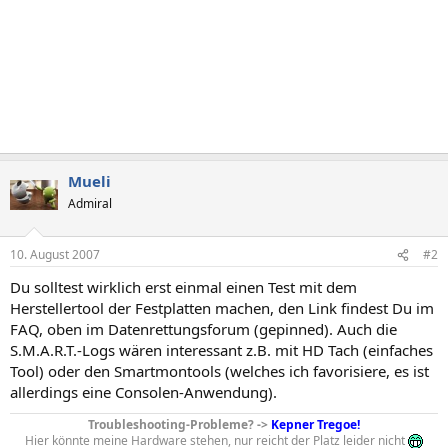
Mueli
Admiral
10. August 2007
#2
Du solltest wirklich erst einmal einen Test mit dem
Herstellertool der Festplatten machen, den Link findest Du im
FAQ, oben im Datenrettungsforum (gepinned). Auch die
S.M.A.R.T.-Logs wären interessant z.B. mit HD Tach (einfaches
Tool) oder den Smartmontools (welches ich favorisiere, es ist
allerdings eine Consolen-Anwendung).
Troubleshooting-Probleme? ->
Kepner Tregoe!
Hier könnte meine Hardware stehen, nur reicht der Platz leider nicht