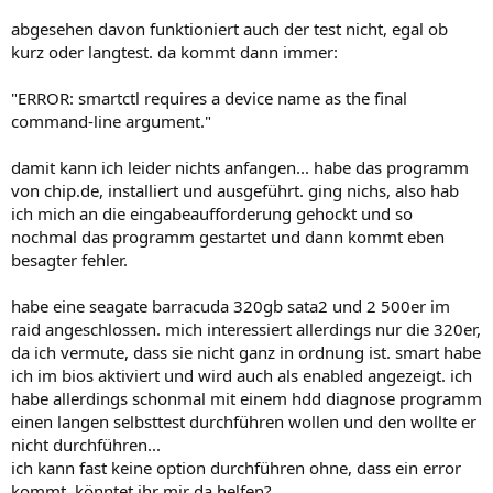
abgesehen davon funktioniert auch der test nicht, egal ob
kurz oder langtest. da kommt dann immer:
"ERROR: smartctl requires a device name as the final
command-line argument."
damit kann ich leider nichts anfangen... habe das programm
von chip.de, installiert und ausgeführt. ging nichs, also hab
ich mich an die eingabeaufforderung gehockt und so
nochmal das programm gestartet und dann kommt eben
besagter fehler.
habe eine seagate barracuda 320gb sata2 und 2 500er im
raid angeschlossen. mich interessiert allerdings nur die 320er,
da ich vermute, dass sie nicht ganz in ordnung ist. smart habe
ich im bios aktiviert und wird auch als enabled angezeigt. ich
habe allerdings schonmal mit einem hdd diagnose programm
einen langen selbsttest durchführen wollen und den wollte er
nicht durchführen...
ich kann fast keine option durchführen ohne, dass ein error
kommt. könntet ihr mir da helfen?