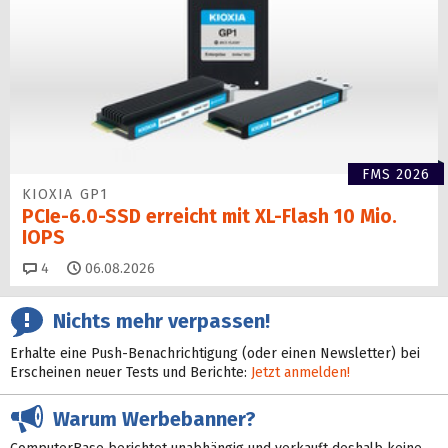
FMS 2026
KIOXIA GP1
PCIe-6.0-SSD erreicht mit XL-Flash 10 Mio.
IOPS
Kommentare
4
06.08.2026
Nichts mehr verpassen!
Erhalte eine Push-Benachrichtigung (oder einen Newsletter) bei
Erscheinen neuer Tests und Berichte:
Jetzt anmelden!
Warum Werbebanner?