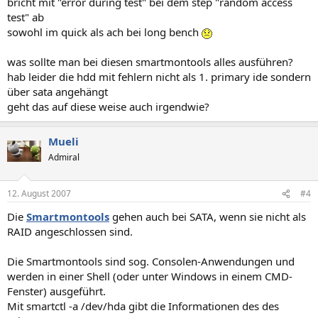
bricht mit "error during test" bei dem step "random access
test" ab
sowohl im quick als ach bei long bench
was sollte man bei diesen smartmontools alles ausführen?
hab leider die hdd mit fehlern nicht als 1. primary ide sondern
über sata angehängt
geht das auf diese weise auch irgendwie?
Mueli
Admiral
12. August 2007
#4
Die
Smartmontools
gehen auch bei SATA, wenn sie nicht als
RAID angeschlossen sind.
Die Smartmontools sind sog. Consolen-Anwendungen und
werden in einer Shell (oder unter Windows in einem CMD-
Fenster) ausgeführt.
Mit smartctl -a /dev/hda gibt die Informationen des des