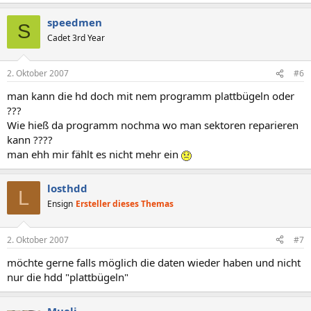
speedmen
S
Cadet 3rd Year
2. Oktober 2007
#6
man kann die hd doch mit nem programm plattbügeln oder
???
Wie hieß da programm nochma wo man sektoren reparieren
kann ????
man ehh mir fählt es nicht mehr ein
losthdd
L
Ensign
Ersteller dieses Themas
2. Oktober 2007
#7
möchte gerne falls möglich die daten wieder haben und nicht
nur die hdd "plattbügeln"
Mueli