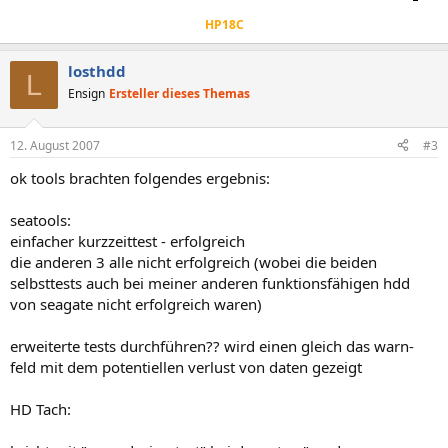
HP18C
losthdd
L
Ensign
Ersteller dieses Themas
12. August 2007
#3
ok tools brachten folgendes ergebnis:
seatools:
einfacher kurzzeittest - erfolgreich
die anderen 3 alle nicht erfolgreich (wobei die beiden
selbsttests auch bei meiner anderen funktionsfähigen hdd
von seagate nicht erfolgreich waren)
erweiterte tests durchführen?? wird einen gleich das warn-
feld mit dem potentiellen verlust von daten gezeigt
HD Tach: