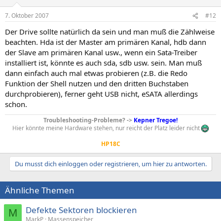
7. Oktober 2007
#12
Der Drive sollte natürlich da sein und man muß die Zählweise
beachten. Hda ist der Master am primären Kanal, hdb dann
der Slave am primären Kanal usw., wenn ein Sata-Treiber
installiert ist, könnte es auch sda, sdb usw. sein. Man muß
dann einfach auch mal etwas probieren (z.B. die Redo
Funktion der Shell nutzen und den dritten Buchstaben
durchprobieren), ferner geht USB nicht, eSATA allerdings
schon.
Troubleshooting-Probleme? ->
Kepner Tregoe!
Hier könnte meine Hardware stehen, nur reicht der Platz leider nicht
HP18C
Du musst dich einloggen oder registrieren, um hier zu antworten.
Ähnliche Themen
Defekte Sektoren blockieren
M
MarkP
Massenspeicher