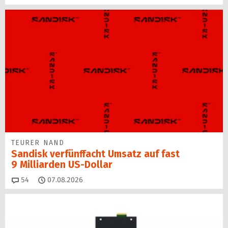
TEURER NAND
Sandisk verfünffacht Umsatz auf fast
9 Milliarden US-Dollar
Kommentare
54
07.08.2026