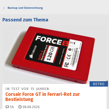
Backup und Datenrettung
Passend zum Thema
RETRO
IM TEST VOR 15 JAHREN
Corsair Force GT in Ferrari-Rot zur
Bestleistung
Kommentare
56
08.08.2026