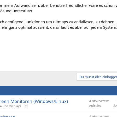
er mehr Aufwand sein, aber benutzerfreundlicher wäre es schon
lösung unterstützt.
och genügend Funktionen um Bitmaps zu antialiasen, zu dehnen 
ehr ganz optimal aussieht. dafür läuft es aber auf jedem System
.
Du musst dich einloggen
reen Monitoren (Windows/Linux)
Antworten
Aufrufe
2.
e und Displays
2
nitoren
Antworten