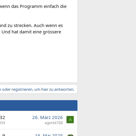
 wenn das Programm einfach die
und zu strecken. Auch wenn es
. Und hat damit eine grössere
 oder registrieren, um hier zu antworten.
32
26. März 2026
A
459
agent4788
9
16. Mai 2025