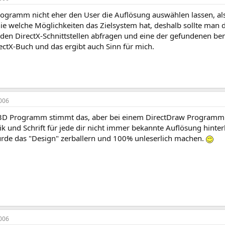
Programm nicht eher den User die Auflösung auswählen lassen, a
ie welche Möglichkeiten das Zielsystem hat, deshalb sollte man d
den DirectX-Schnittstellen abfragen und eine der gefundenen ben
ctX-Buch und das ergibt auch Sinn für mich.
006
 3D Programm stimmt das, aber bei einem DirectDraw Programm da
ik und Schrift für jede dir nicht immer bekannte Auflösung hinte
rde das "Design" zerballern und 100% unleserlich machen.
006