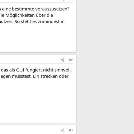
ls eine bestimmte vorauszusetzen?
ie Möglichkeiten über die
utzen. So steht es zumindest in
#6
s als GUI fungiert nicht sinnvoll,
rlegen müsstest. Ein strecken oder
#7