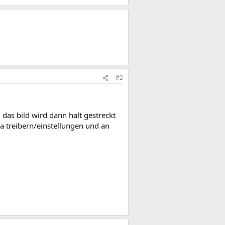
#2
as bild wird dann halt gestreckt
ka treibern/einstellungen und an