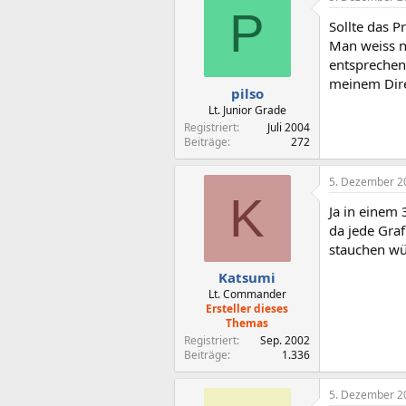
P
Sollte das 
Man weiss n
entsprechen
meinem Dire
pilso
Lt. Junior Grade
Registriert
Juli 2004
Beiträge
272
5. Dezember 2
K
Ja in einem
da jede Graf
stauchen wü
Katsumi
Lt. Commander
Ersteller dieses
Themas
Registriert
Sep. 2002
Beiträge
1.336
5. Dezember 2