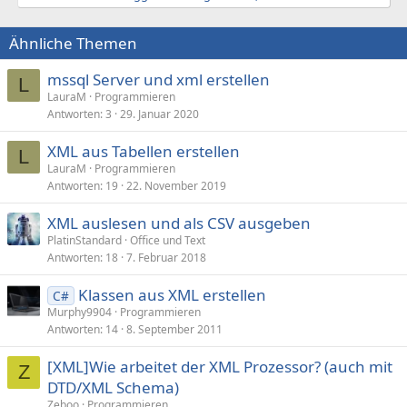
Ähnliche Themen
mssql Server und xml erstellen
L
LauraM
Programmieren
Antworten
3
29. Januar 2020
XML aus Tabellen erstellen
L
LauraM
Programmieren
Antworten
19
22. November 2019
XML auslesen und als CSV ausgeben
PlatinStandard
Office und Text
Antworten
18
7. Februar 2018
Klassen aus XML erstellen
C#
Murphy9904
Programmieren
Antworten
14
8. September 2011
[XML]Wie arbeitet der XML Prozessor? (auch mit
Z
DTD/XML Schema)
Zeboo
Programmieren