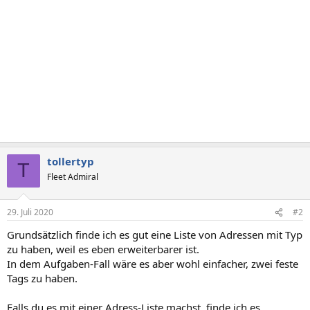
tollertyp
T
Fleet Admiral
29. Juli 2020
#2
Grundsätzlich finde ich es gut eine Liste von Adressen mit Typ
zu haben, weil es eben erweiterbarer ist.
In dem Aufgaben-Fall wäre es aber wohl einfacher, zwei feste
Tags zu haben.
Falls du es mit einer Adress-Liste machst, finde ich es