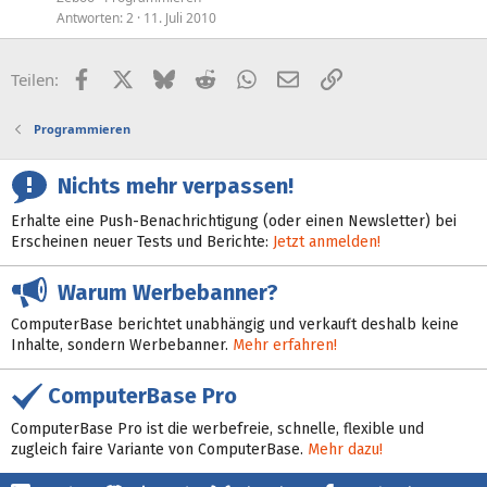
Antworten
2
11. Juli 2010
Facebook
X (Twitter)
Bluesky
Reddit
WhatsApp
E-Mail
Link
Teilen:
Programmieren
Nichts mehr verpassen!
Erhalte eine Push-Benachrichtigung (oder einen Newsletter) bei
Erscheinen neuer Tests und Berichte:
Jetzt anmelden!
Warum Werbebanner?
ComputerBase berichtet unabhängig und verkauft deshalb keine
Inhalte, sondern Werbebanner.
Mehr erfahren!
ComputerBase Pro
ComputerBase Pro ist die werbefreie, schnelle, flexible und
zugleich faire Variante von ComputerBase.
Mehr dazu!