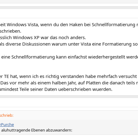
eit Windows Vista, wenn du den Haken bei Schnellformatierung 
schrieben.
iesslich Windows XP war das noch anders.
ls diverse Diskussionen warum unter Vista eine Formatierung so v
, eine Schnellformatierung kann einfachst wiederhergestellt werd
er TE hat, wenn ich es richtig verstanden habe mehrfach versucht
Das vor mehr als einem halben Jahr, auf Platten die danach teil
zumindest Teile seiner Daten ueberschrieben wuerden.
chrieb:
Purche
n aluhuttragende Ebenen abzuwandern: