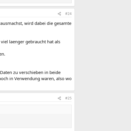
#24
rausmachst, wird dabei die gesamte
iel laenger gebraucht hat als
en.
 Daten zu verschieben in beide
s noch in Verwendung waren, also wo
#25