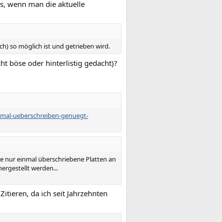
us, wenn man die aktuelle
ch) so möglich ist und getrieben wird.
t böse oder hinterlistig gedacht)?
nmal-ueberschreiben-genuegt-
re nur einmal überschriebene Platten an
rgestellt werden...
Zitieren, da ich seit Jahrzehnten