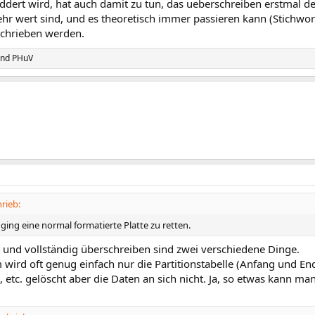
dert wird, hat auch damit zu tun, das ueberschreiben erstmal deu
hr wert sind, und es theoretisch immer passieren kann (Stichwort:
schrieben werden.
nd
PHuV
rieb:
ging eine normal formatierte Platte zu retten.
 und vollständig überschreiben sind zwei verschiedene Dinge.
 wird oft genug einfach nur die Partitionstabelle (Anfang und En
 etc. gelöscht aber die Daten an sich nicht. Ja, so etwas kann man 