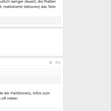
tlich laenger dauert, die Platten
 reallokierte Sektoren) das Teile
#22
de der Partitionen), Infos zum
oft retten.