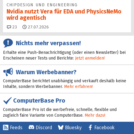
CHIPDESIGN UND ENGINEERING
Nvidia nutzt Vera für EDA und PhysicsNeMo
wird agentisch
Kommentare
23
27.07.2026
Nichts mehr verpassen!
Erhalte eine Push-Benachrichtigung (oder einen Newsletter) bei
Erscheinen neuer Tests und Berichte:
Jetzt anmelden!
Warum Werbebanner?
ComputerBase berichtet unabhängig und verkauft deshalb keine
Inhalte, sondern Werbebanner.
Mehr erfahren!
ComputerBase Pro
ComputerBase Pro ist die werbefreie, schnelle, flexible und
zugleich faire Variante von ComputerBase.
Mehr dazu!
Feeds
Discord
Bluesky
Facebook