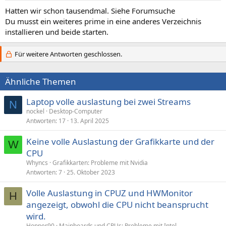
Hatten wir schon tausendmal. Siehe Forumsuche
Du musst ein weiteres prime in eine anderes Verzeichnis
installieren und beide starten.
Für weitere Antworten geschlossen.
Ähnliche Themen
Laptop volle auslastung bei zwei Streams
N
nockel
Desktop-Computer
Antworten
17
13. April 2025
Keine volle Auslastung der Grafikkarte und der
W
CPU
Whyncs
Grafikkarten: Probleme mit Nvidia
Antworten
7
25. Oktober 2023
Volle Auslastung in CPUZ und HWMonitor
H
angezeigt, obwohl die CPU nicht beansprucht
wird.
Hopper90
Mainboards und CPUs: Probleme mit Intel