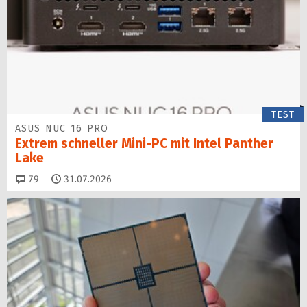
TEST
ASUS NUC 16 PRO
Extrem schneller Mini-PC mit Intel Panther
Lake
Kommentare
79
31.07.2026