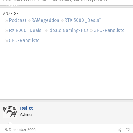
Regeln
Podcast
RAMageddon
RTX 5000 „Deals“
RX 9000 „Deals“
Ideale Gaming-PCs
GPU-Rangliste
CPU-Rangliste
Relict
Admiral
19. Dezember 2006
#2