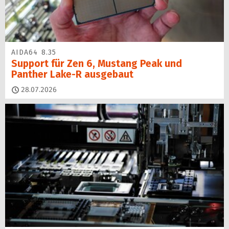
AIDA64 8.35
Support für Zen 6, Mustang Peak und
Panther Lake-R ausgebaut
28.07.2026