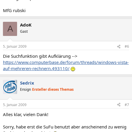
MfG rubski
AdoK
A
Gast
5. Januar 2009
#6
Die Suchfunktion gibt Aufklärung -->
https://www.computerbase.de/forum/threads/windows-vista-
auf-mehreren-rechnern.493110/
Sedrix
Ensign
Ersteller dieses Themas
5. Januar 2009
#7
Alles klar, vielen Dank!
Sorry, habe erst die SuFu benutzt aber anscheinend zu wenig