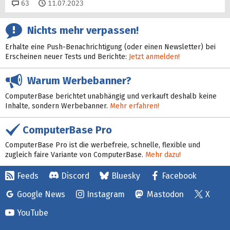
Kommentare
63
11.07.2023
Nichts mehr verpassen!
Erhalte eine Push-Benachrichtigung (oder einen Newsletter) bei
Erscheinen neuer Tests und Berichte:
Jetzt anmelden!
Warum Werbebanner?
ComputerBase berichtet unabhängig und verkauft deshalb keine
Inhalte, sondern Werbebanner.
Mehr erfahren!
ComputerBase Pro
ComputerBase Pro ist die werbefreie, schnelle, flexible und
zugleich faire Variante von ComputerBase.
Mehr dazu!
Feeds
Discord
Bluesky
Facebook
Google News
Instagram
Mastodon
X
YouTube