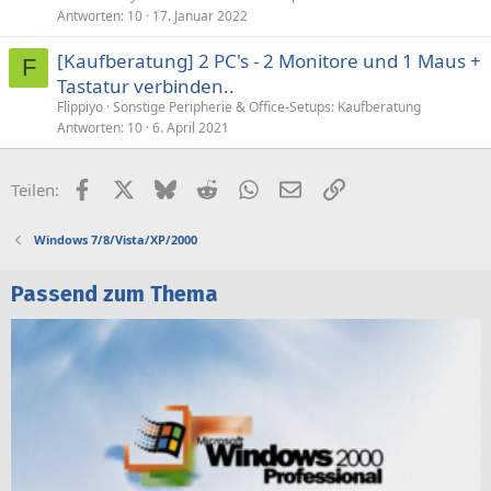
Antworten
10
17. Januar 2022
[Kaufberatung] 2 PC's - 2 Monitore und 1 Maus +
F
Tastatur verbinden..
Flippiyo
Sonstige Peripherie & Office-Setups: Kaufberatung
Antworten
10
6. April 2021
Facebook
X (Twitter)
Bluesky
Reddit
WhatsApp
E-Mail
Link
Teilen:
Windows 7/8/Vista/XP/2000
Passend zum Thema