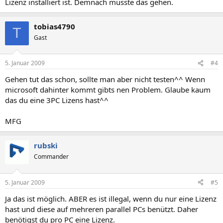
Lizenz installiert ist. Demnach müsste das gehen.
tobias4790
T
Gast
5. Januar 2009
#4
Gehen tut das schon, sollte man aber nicht testen^^ Wenn
microsoft dahinter kommt gibts nen Problem. Glaube kaum
das du eine 3PC Lizens hast^^
MFG
rubski
Commander
5. Januar 2009
#5
Ja das ist möglich. ABER es ist illegal, wenn du nur eine Lizenz
hast und diese auf mehreren parallel PCs benützt. Daher
benötigst du pro PC eine Lizenz.