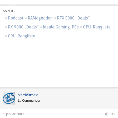
Regeln
Podcast
RAMageddon
RTX 5000 „Deals“
RX 9000 „Deals“
Ideale Gaming-PCs
GPU-Rangliste
CPU-Rangliste
<<=Mo=>>
Lt. Commander
5. Januar 2009
#2