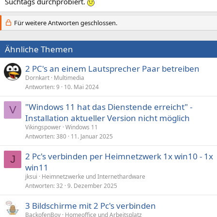
Suchtags durchprobiert.
Für weitere Antworten geschlossen.
Ähnliche Themen
2 PC's an einem Lautsprecher Paar betreiben
Dornkart
Multimedia
Antworten
9
10. Mai 2024
"Windows 11 hat das Dienstende erreicht" -
V
Installation aktueller Version nicht möglich
Vikingspower
Windows 11
Antworten
380
11. Januar 2025
2 Pc's verbinden per Heimnetzwerk 1x win10 - 1x
J
win11
jksui
Heimnetzwerke und Internethardware
Antworten
32
9. Dezember 2025
3 Bildschirme mit 2 Pc's verbinden
BackofenBoy
Homeoffice und Arbeitsplatz