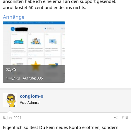
ansonsten habe ich eine email an den support gesendet.
anruf kostet 60 cent und endet ins nichts.
Anhänge
02.JPG
144,7 KB · Aufrufe: 335
conglom-o
Vice Admiral
8. Juni 2021
#18
Eigentlich solltest Du kein neues Konto eröffnen, sondern