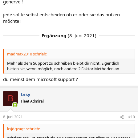
generve !
jede sollte selbst entscheiden ob er oder sie das nutzen
möchte !
Ergänzung
(
8. Juni 2021
)
madmax2010 schrieb:
Mehr als dem Support zu schreiben bleibt dir nicht. Eigentlich
bieten sie, wenn möglich, noch andere 2 Faktor Methoden an
du meinst dem microsoft support ?
bisy
B
Fleet Admiral
8. Juni 2021
#10
ksjdgzagt schrieb: