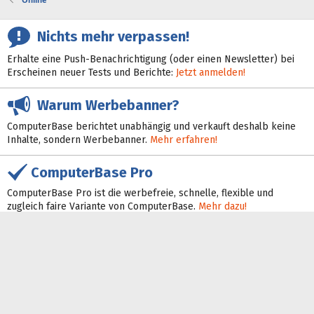
Nichts mehr verpassen!
Erhalte eine Push-Benachrichtigung (oder einen Newsletter) bei
Erscheinen neuer Tests und Berichte:
Jetzt anmelden!
Warum Werbebanner?
ComputerBase berichtet unabhängig und verkauft deshalb keine
Inhalte, sondern Werbebanner.
Mehr erfahren!
ComputerBase Pro
ComputerBase Pro ist die werbefreie, schnelle, flexible und
zugleich faire Variante von ComputerBase.
Mehr dazu!
Feeds
Discord
Bluesky
Facebook
Google News
Instagram
Mastodon
X
YouTube