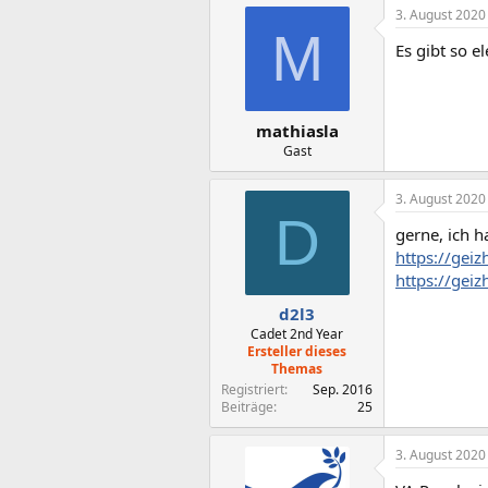
3. August 2020
M
Es gibt so e
mathiasla
Gast
3. August 2020
D
gerne, ich h
https://gei
https://gei
d2l3
Cadet 2nd Year
Ersteller dieses
Themas
Registriert
Sep. 2016
Beiträge
25
3. August 2020