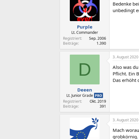
Bedenke bei
unbedingt e
Purple
Lt. Commander
Registriert
Sep. 2006
Beiträge
1.390
3. August 2020
D
Also was du 
Pflicht. Ein
Das erhöht d
Deeen
Lt. Junior Grade
PRO
Registriert
Okt. 2019
Beiträge
391
3. August 2020
Mach worauf 
grobkörnig. 