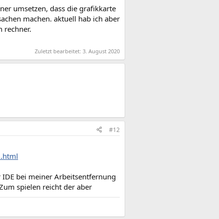
ner umsetzen, dass die grafikkarte
 sachen machen. aktuell hab ich aber
n rechner.
Zuletzt bearbeitet:
3. August 2020
#12
2.html
 IDE bei meiner Arbeitsentfernung
 Zum spielen reicht der aber