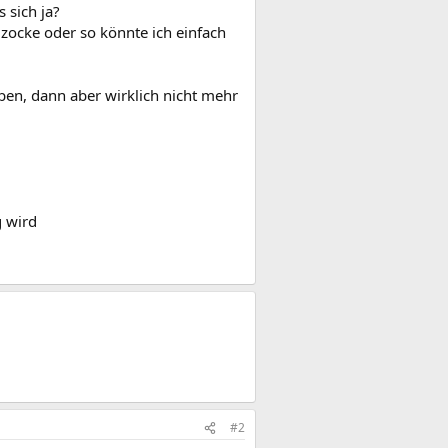
s sich ja?
 zocke oder so könnte ich einfach
ben, dann aber wirklich nicht mehr
g wird
#2