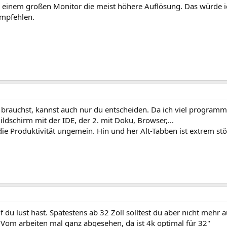
 einem großen Monitor die meist höhere Auflösung. Das würde ich
mpfehlen.
brauchst, kannst auch nur du entscheiden. Da ich viel programmie
 Bildschirm mit der IDE, der 2. mit Doku, Browser,...
ie Produktivität ungemein. Hin und her Alt-Tabben ist extrem st
du lust hast. Spätestens ab 32 Zoll solltest du aber nicht mehr a
Vom arbeiten mal ganz abgesehen, da ist 4k optimal für 32''