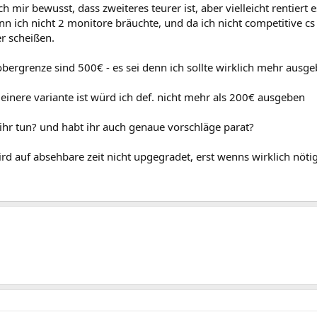
ch mir bewusst, dass zweiteres teurer ist, aber vielleicht rentiert e
n ich nicht 2 monitore bräuchte, und da ich nicht competitive cs
r scheißen.
bergrenze sind 500€ - es sei denn ich sollte wirklich mehr ausge
einere variante ist würd ich def. nicht mehr als 200€ ausgeben
ihr tun? und habt ihr auch genaue vorschläge parat?
ird auf absehbare zeit nicht upgegradet, erst wenns wirklich nöti