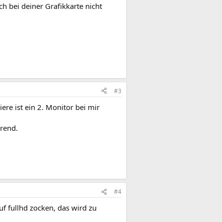
 bei deiner Grafikkarte nicht
#3
re ist ein 2. Monitor bei mir
örend.
#4
uf fullhd zocken, das wird zu