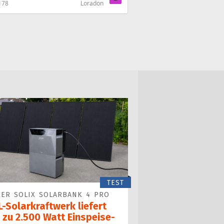
178
Loradon
TEST
ER SOLIX SOLARBANK 4 PRO
-Solarkraftwerk liefert
 zu 2.500 Watt Einspeise­