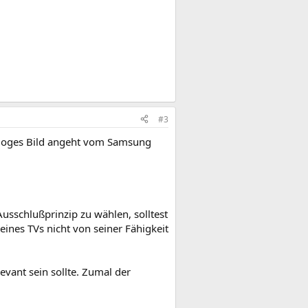
#3
naloges Bild angeht vom Samsung
sschlußprinzip zu wählen, solltest
eines TVs nicht von seiner Fähigkeit
levant sein sollte. Zumal der