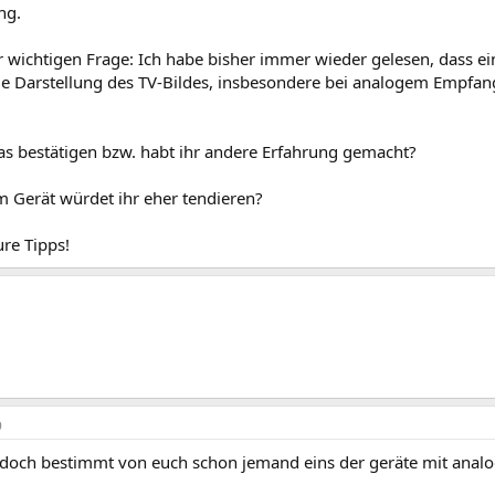
ng.
r wichtigen Frage: Ich habe bisher immer wieder gelesen, dass 
ie Darstellung des TV-Bildes, insbesondere bei analogem Empfang
das bestätigen bzw. habt ihr andere Erfahrung gemacht?
m Gerät würdet ihr eher tendieren?
re Tipps!
9
d doch bestimmt von euch schon jemand eins der geräte mit an