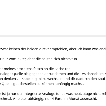
9
r zwar keinen der beiden direkt empfehlen, aber ich kann was a
 nur vom 32"er, aber die sollten sich nichts tun.
r meines erachtens falsch an die Sache ran.
 analoge Quelle als gegeben anzunehmen und die TVs danach im Au
an denken zu Kabel digital zu wechseln und dir dadurch den Kauf 
e Quelle gut darstellen zu können abhängig machst.
 ist ja nur der integrierte Analoge tuner, was heutzutage nicht re
chmal, Anbieter abhängig, nur 4 Euro im Monat ausmacht.