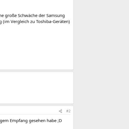
eine große Schwäche der Samsung
 (im Vergleich zu Toshiba-Geräten)
#2
alogem Empfang gesehen habe ;D