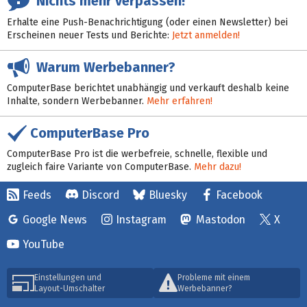
Nichts mehr verpassen!
Erhalte eine Push-Benachrichtigung (oder einen Newsletter) bei
Erscheinen neuer Tests und Berichte:
Jetzt anmelden!
Warum Werbebanner?
ComputerBase berichtet unabhängig und verkauft deshalb keine
Inhalte, sondern Werbebanner.
Mehr erfahren!
ComputerBase Pro
ComputerBase Pro ist die werbefreie, schnelle, flexible und
zugleich faire Variante von ComputerBase.
Mehr dazu!
Feeds
Discord
Bluesky
Facebook
Google News
Instagram
Mastodon
X
YouTube
Einstellungen und
Probleme mit einem
Layout-Umschalter
Werbebanner?