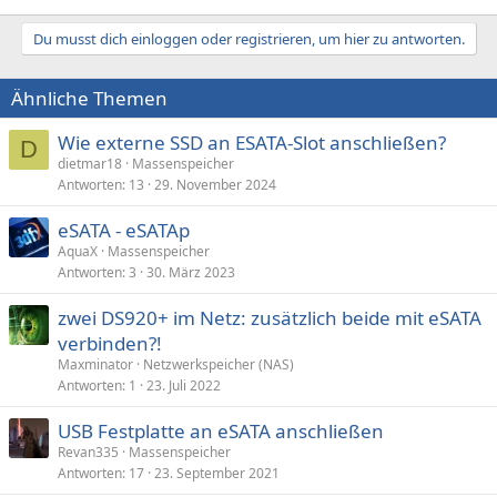
Du musst dich einloggen oder registrieren, um hier zu antworten.
Ähnliche Themen
Wie externe SSD an ESATA-Slot anschließen?
D
dietmar18
Massenspeicher
Antworten
13
29. November 2024
eSATA - eSATAp
AquaX
Massenspeicher
Antworten
3
30. März 2023
zwei DS920+ im Netz: zusätzlich beide mit eSATA
verbinden?!
Maxminator
Netzwerkspeicher (NAS)
Antworten
1
23. Juli 2022
USB Festplatte an eSATA anschließen
Revan335
Massenspeicher
Antworten
17
23. September 2021