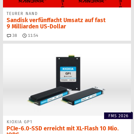
TEURER NAND
Sandisk verfünffacht Umsatz auf fast
9 Milliarden US-Dollar
Kommentare
38
11:54
FMS 2026
KIOXIA GP1
PCIe-6.0-SSD erreicht mit XL-Flash 10 Mio.