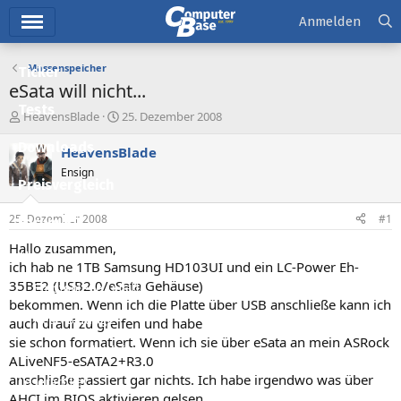
Hauptmenü
Anmelden
Massenspeicher
Ticker
eSata will nicht...
Tests
E
E
HeavensBlade
25. Dezember 2008
r
r
Downloads
s
s
HeavensBlade
t
t
Ensign
e
e
Preisvergleich
l
l
l
l
25. Dezember 2008
#1
Forum
e
t
r
a
Hallo zusammen,
Aktuelles
m
ich hab ne 1TB Samsung HD103UI und ein LC-Power Eh-
35BE2 (USB2.0/eSata Gehäuse)
Empfohlene Inhalte
bekommen. Wenn ich die Platte über USB anschließe kann ich
Neue Beiträge
auch drauf zu greifen und habe
sie schon formatiert. Wenn ich sie über eSata an mein ASRock
Neueste Aktivitäten
ALiveNF5-eSATA2+R3.0
anschließe passiert gar nichts. Ich habe irgendwo was über
Leserartikel
AHCI im BIOS aktivieren gelsen,