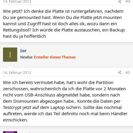
14. Februar 2013
#4
Wie jetzt? Ich denke die Platte ist runtergefahren, nachdem
Du sie gemounted hast. Wenn Du die Platte jetzt mounten
kannst und Zugriff hast ist doch alles ok, wozu dann ein
Rettungstool? Ich würde die Platte austauschen, ein Backup
hast du ja hoffentlich
Ior
I
Newbie
Ersteller dieses Themas
14. Februar 2013
#5
Wie ich bereits vermutet habe, hat's wohl die Partition
zerschossen, wahrscheinlich da ich die Platte vor 2 Monaten
nicht vom USB-Anschluss abgmeldet habe, sondern nach
dem Dismounten abgezogen habe.. Konnte die Daten per
Testcrypt jetzt auf dem Laptop sichern. Sollte das nochmal
auftreten, werde ich das Teil definitiv noch mal beim Händler
einschicken.