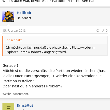
wie es auch war, bevor es dir Partition zerschossen hat.
Helibob
Lieutenant
15. Februar 2013
#10
Ior schrieb:
Ich möchte einfach nur, daß die physikalische Platte wieder im
Explorer unter Windows 7 angezeigt wird.
Genauer!
Möchtest du die verschlüsselte Partition wieder löschen (hast
ja alle Daten runtergezogen) u. wieder eine konventionelle
Partition erstellen?
Oder hast du ein anderes Problem?
Werbe-Konsument.
Ernst@at
E