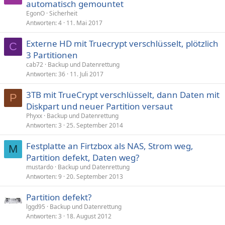
automatisch gemountet
EgonO
Sicherheit
Antworten
4
11. Mai 2017
Externe HD mit Truecrypt verschlüsselt, plötzlich
C
3 Partitionen
cab72
Backup und Datenrettung
Antworten
36
11. Juli 2017
3TB mit TrueCrypt verschlüsselt, dann Daten mit
P
Diskpart und neuer Partition versaut
Phyxx
Backup und Datenrettung
Antworten
3
25. September 2014
Festplatte an Firtzbox als NAS, Strom weg,
M
Partition defekt, Daten weg?
mustardo
Backup und Datenrettung
Antworten
9
20. September 2013
Partition defekt?
lggd95
Backup und Datenrettung
Antworten
3
18. August 2012