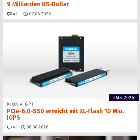
9 Milliarden US-Dollar
Kommentare
42
07.08.2026
FMS 2026
KIOXIA GP1
PCIe-6.0-SSD erreicht mit XL-Flash 10 Mio.
IOPS
Kommentare
4
06.08.2026