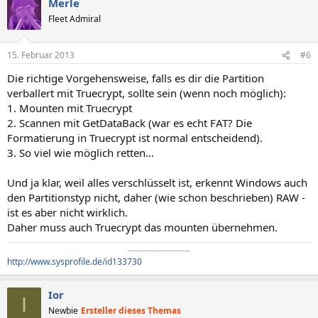
Merle
Fleet Admiral
15. Februar 2013
#6
Die richtige Vorgehensweise, falls es dir die Partition
verballert mit Truecrypt, sollte sein (wenn noch möglich):
1. Mounten mit Truecrypt
2. Scannen mit GetDataBack (war es echt FAT? Die
Formatierung in Truecrypt ist normal entscheidend).
3. So viel wie möglich retten...
Und ja klar, weil alles verschlüsselt ist, erkennt Windows auch
den Partitionstyp nicht, daher (wie schon beschrieben) RAW -
ist es aber nicht wirklich.
Daher muss auch Truecrypt das mounten übernehmen.
----------------------​
http://www.sysprofile.de/id133730
Ior
I
Newbie
Ersteller dieses Themas