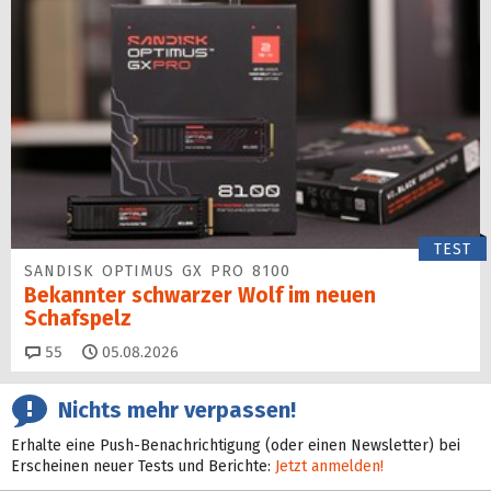
TEST
SANDISK OPTIMUS GX PRO 8100
Bekannter schwarzer Wolf im neuen
Schafspelz
Kommentare
55
05.08.2026
Nichts mehr verpassen!
Erhalte eine Push-Benachrichtigung (oder einen Newsletter) bei
Erscheinen neuer Tests und Berichte:
Jetzt anmelden!