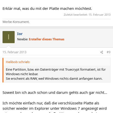
Erklär mal, was du mit der Platte machen möchtest.
Zuletzt bearbeitet:
15. Februar 2013
Werbe-Konsument.
Ior
I
Newbie
Ersteller dieses Themas
15. Februar 2013
#9
Helibob schrieb:
Eine Partition, bzw. ein Datenträger mit Truecrypt formatiert, ist für
Windows nicht lesbar.
Sie erscheint als RAW, weil Windows nichts damit anfangen kann.
Soweit bin ich auch schon und darum gehts auch gar nicht...
Ich möchte einfach nur, daß die verschlüsselte Platte als
solcher wieder im Explorer unter Windows 7 angezeigt wird