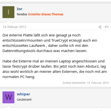
Ior
I
Newbie
Ersteller dieses Themas
14. Februar 2013
#3
Die externe Platte läßt sich wie gesagt ja noch
entschlüsseln/mounten und TrueCrypt erzeugt auch ein
entschlüsseltes Laufwerk , daher sollte ich mit den
Datenrettungstools durchaus was machen lassen.
Habe die Externe mal an meinen Laptop angeschlossen und
lasse Testcrypt drüber laufen. Bis jetzt noch kein Absturz, lag
also wohl wirklich an meiner alten Externen, die noch mit am
normalen PC hang.
Zuletzt bearbeitet:
14. Februar 2013
whiper
W
Lieutenant