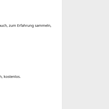
brauch, zum Erfahrung sammeln,
h, kostenlos.