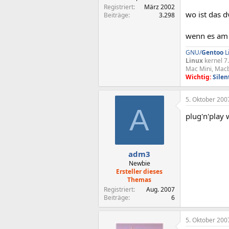
Registriert
März 2002
wo ist das 
Beiträge
3.298
wenn es am j
GNU/
Gentoo
L
Linux
kernel 7
Mac Mini, Macb
Wichtig:
Silen
5. Oktober 200
A
plug'n'play 
adm3
Newbie
Ersteller dieses
Themas
Registriert
Aug. 2007
Beiträge
6
5. Oktober 200