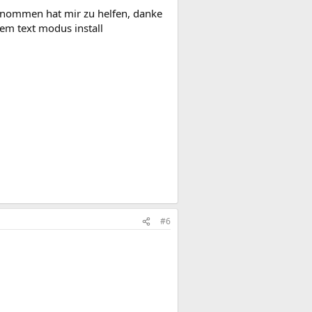
 genommen hat mir zu helfen, danke
dem text modus install
#6