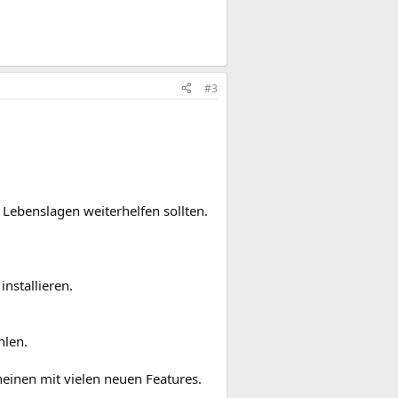
#3
n Lebenslagen weiterhelfen sollten.
nstallieren.
len.
einen mit vielen neuen Features.