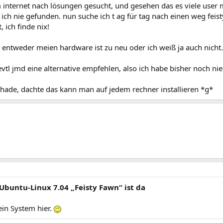
 internet nach lösungen gesucht, und gesehen das es viele user 
ich nie gefunden. nun suche ich t ag für tag nach einen weg feisty
, ich finde nix!
 entweder meien hardware ist zu neu oder ich weiß ja auch nicht.
vtl jmd eine alternative empfehlen, also ich habe bisher noch nie
chade, dachte das kann man auf jedem rechner installieren *g*
Ubuntu-Linux 7.04 „Feisty Fawn“ ist da
ein System hier.