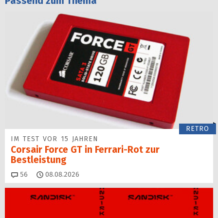
Passend zum Thema
RETRO
IM TEST VOR 15 JAHREN
Corsair Force GT in Ferrari-Rot zur
Bestleistung
Kommentare
56
08.08.2026