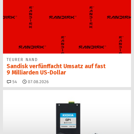
TEURER NAND
Sandisk verfünffacht Umsatz auf fast
9 Milliarden US-Dollar
Kommentare
54
07.08.2026