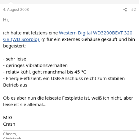
4. August 2008
#2
Hi,
ich hatte mit letztens eine
Western Digital WD3200BEVT 320
GB (WD Scorpio)
für ein externes Gehäuse gekauft und bin
begeistert:
- sehr leise
- geringes Vibrationsverhalten
- relativ kühl, geht manchmal bis 45 °C
- Energie-effizient, ein USB-Anschluss reicht zum stabilen
Betrieb aus
Ob es aber nun die leiseste Festplatte ist, weiß ich nicht, aber
leise ist sie allemal...
MfG
Crash
Cheers,
Christoph