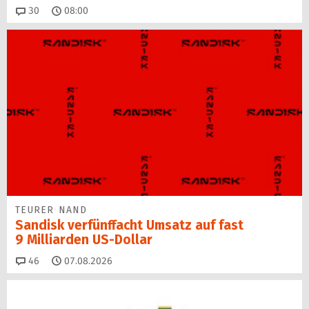
Kommentare
30
08:00
TEURER NAND
Sandisk verfünffacht Umsatz auf fast
9 Milliarden US-Dollar
Kommentare
46
07.08.2026