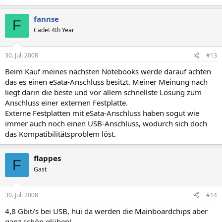
fannse
F
Cadet 4th Year
30. Juli 2008
#13
Beim Kauf meines nächsten Notebooks werde darauf achten
das es einen eSata-Anschluss besitzt. Meiner Meinung nach
liegt darin die beste und vor allem schnellste Lösung zum
Anschluss einer externen Festplatte.
Externe Festplatten mit eSata-Anschluss haben sogut wie
immer auch noch einen USB-Anschluss, wodurch sich doch
das Kompatibilitätsproblem löst.
flappes
F
Gast
30. Juli 2008
#14
4,8 Gbit/s bei USB, hui da werden die Mainboardchips aber
ganz schön glühen!