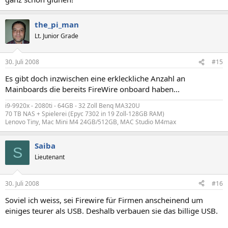
the_pi_man
Lt. Junior Grade
30. Juli 2008
#15
Es gibt doch inzwischen eine erkleckliche Anzahl an
Mainboards die bereits FireWire onboard haben...
i9-9920x - 2080ti - 64GB - 32 Zoll Benq MA320U
70 TB NAS + Spielerei (Epyc 7302 in 19 Zoll-128GB RAM)
Lenovo Tiny, Mac Mini M4 24GB/512GB, MAC Studio M4max
Saiba
S
Lieutenant
30. Juli 2008
#16
Soviel ich weiss, sei Firewire für Firmen anscheinend um
einiges teurer als USB. Deshalb verbauen sie das billige USB.