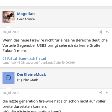
Magellan
Fleet Admiral
30. Juli 2008
#2
Wenn das neue Firewire nicht für einzelne Bereiche deutliche
Vorteile Gegenüber USB3 bringt sehe ich da keine Große
Zukunft mehr.
CB Fußball-Stammtisch Thread
dauerhaft +5GB extra bei fraenk mit Code THOK499
DerKleineMuck
D
Lt. Junior Grade
30. Juli 2008
#3
die letzte generation fire-wire hat sich schon nicht auf voller
breite dursetzten können.
ob's die nächste generation kann?