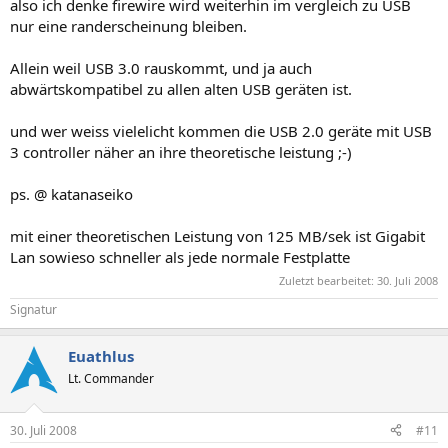
also ich denke firewire wird weiterhin im vergleich zu USB
nur eine randerscheinung bleiben.
Allein weil USB 3.0 rauskommt, und ja auch
abwärtskompatibel zu allen alten USB geräten ist.
und wer weiss vielelicht kommen die USB 2.0 geräte mit USB
3 controller näher an ihre theoretische leistung ;-)
ps. @ katanaseiko
mit einer theoretischen Leistung von 125 MB/sek ist Gigabit
Lan sowieso schneller als jede normale Festplatte
Zuletzt bearbeitet:
30. Juli 2008
Signatur
Euathlus
Lt. Commander
30. Juli 2008
#11