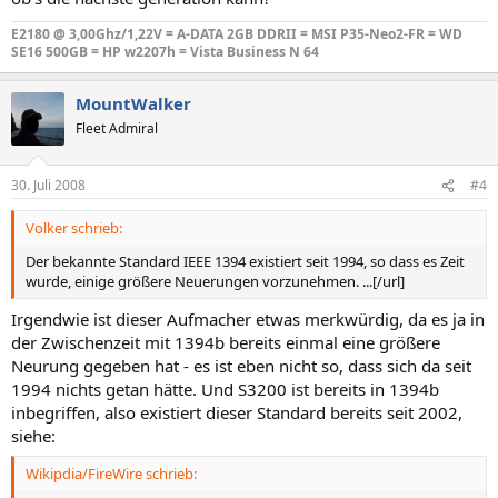
E2180 @ 3,00Ghz/1,22V = A-DATA 2GB DDRII = MSI P35-Neo2-FR = WD
SE16 500GB = HP w2207h = Vista Business N 64
MountWalker
Fleet Admiral
30. Juli 2008
#4
Volker schrieb:
Der bekannte Standard IEEE 1394 existiert seit 1994, so dass es Zeit
wurde, einige größere Neuerungen vorzunehmen. ...[/url]
Irgendwie ist dieser Aufmacher etwas merkwürdig, da es ja in
der Zwischenzeit mit 1394b bereits einmal eine größere
Neurung gegeben hat - es ist eben nicht so, dass sich da seit
1994 nichts getan hätte. Und S3200 ist bereits in 1394b
inbegriffen, also existiert dieser Standard bereits seit 2002,
siehe:
Wikipdia/FireWire schrieb: