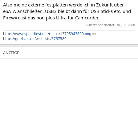
Also meine externe festplatten werde ich in Zukunft über
eSATA anschließen, USB3 bleibt dann für USB Sticks etc. und
Firewire ist das non plus Ultra für Camcorder.
Zuletzt bearbeitet:
30. Juli 2008
https://www.speedtest.net/result/13705943890.png
👍
https://geizhals.de/wishlists/3757580