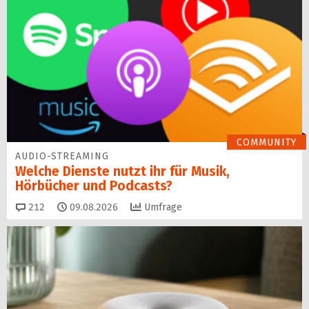
COMMUNITY
AUDIO-STREAMING
Welche Dienste nutzt ihr für Musik,
Hörbücher und Podcasts?
Kommentare
212
09.08.2026
Umfrage