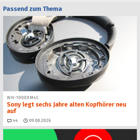
Passend zum Thema
WH-1000XM4C
Sony legt sechs Jahre alten Kopfhörer neu
auf
Kommentare
44
09.08.2026