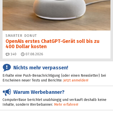
SMARTER DONUT
OpenAIs erstes ChatGPT-Gerät soll bis zu
400 Dollar kosten
Kommentare
140
07.08.2026
Nichts mehr verpassen!
Erhalte eine Push-Benachrichtigung (oder einen Newsletter) bei
Erscheinen neuer Tests und Berichte:
Jetzt anmelden!
Warum Werbebanner?
ComputerBase berichtet unabhängig und verkauft deshalb keine
Inhalte, sondern Werbebanner.
Mehr erfahren!