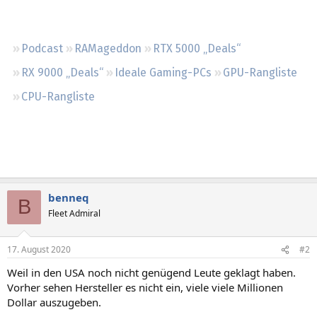
Regeln
Podcast
RAMageddon
RTX 5000 „Deals“
RX 9000 „Deals“
Ideale Gaming-PCs
GPU-Rangliste
CPU-Rangliste
benneq
B
Fleet Admiral
17. August 2020
#2
Weil in den USA noch nicht genügend Leute geklagt haben.
Vorher sehen Hersteller es nicht ein, viele viele Millionen
Dollar auszugeben.