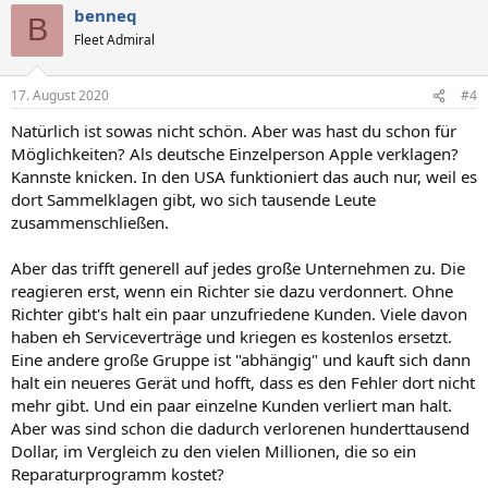
benneq
B
Fleet Admiral
17. August 2020
#4
Natürlich ist sowas nicht schön. Aber was hast du schon für
Möglichkeiten? Als deutsche Einzelperson Apple verklagen?
Kannste knicken. In den USA funktioniert das auch nur, weil es
dort Sammelklagen gibt, wo sich tausende Leute
zusammenschließen.
Aber das trifft generell auf jedes große Unternehmen zu. Die
reagieren erst, wenn ein Richter sie dazu verdonnert. Ohne
Richter gibt's halt ein paar unzufriedene Kunden. Viele davon
haben eh Serviceverträge und kriegen es kostenlos ersetzt.
Eine andere große Gruppe ist "abhängig" und kauft sich dann
halt ein neueres Gerät und hofft, dass es den Fehler dort nicht
mehr gibt. Und ein paar einzelne Kunden verliert man halt.
Aber was sind schon die dadurch verlorenen hunderttausend
Dollar, im Vergleich zu den vielen Millionen, die so ein
Reparaturprogramm kostet?