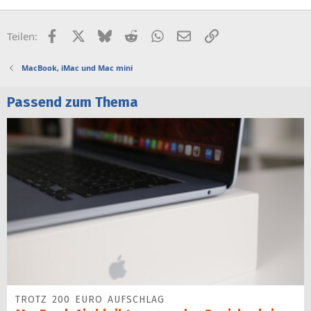
Facebook
X (Twitter)
Bluesky
Reddit
WhatsApp
E-Mail
Link
Teilen:
MacBook, iMac und Mac mini
Passend zum Thema
TROTZ 200 EURO AUFSCHLAG