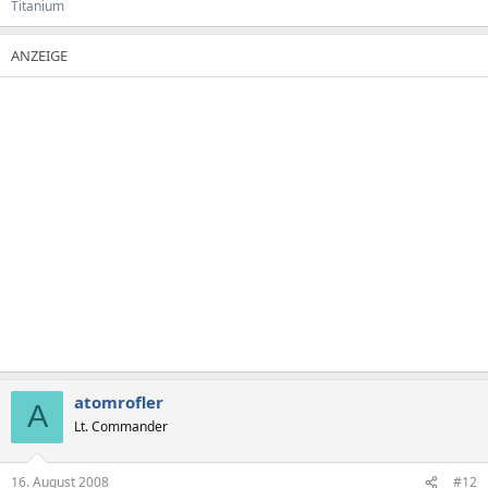
Titanium
atomrofler
A
Lt. Commander
16. August 2008
#12