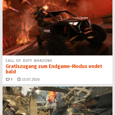
CALL OF DUTY WARZONE
Gratiszugang zum Endgame-Modus endet
bald
Kommentare
9
15.07.2026