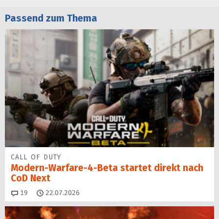
Passend zum Thema
CALL OF DUTY
Modern-Warfare-4-Beta startet direkt nach
CoD Next
Kommentare
19
22.07.2026