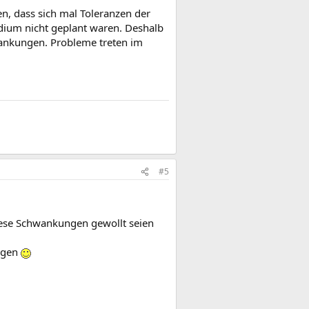
, dass sich mal Toleranzen der
adium nicht geplant waren. Deshalb
ankungen. Probleme treten im
#5
 diese Schwankungen gewollt seien
ungen