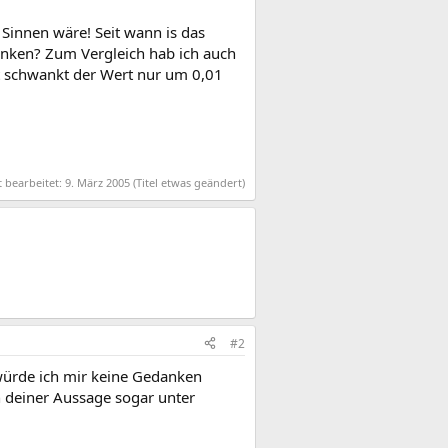
Sinnen wäre! Seit wann is das
nken? Zum Vergleich hab ich auch
rt schwankt der Wert nur um 0,01
t bearbeitet:
9. März 2005
(Titel etwas geändert)
#2
würde ich mir keine Gedanken
 deiner Aussage sogar unter