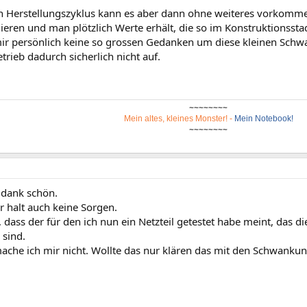
 Herstellungszyklus kann es aber dann ohne weiteres vorkommen
ieren und man plötzlich Werte erhält, die so im Konstruktionsst
ir persönlich keine so grossen Gedanken um diese kleinen Schw
rieb dadurch sicherlich nicht auf.
~~~~~~~~
Mein altes, kleines Monster!
-
Mein Notebook!
~~~~~~~~
r dank schön.
r halt auch keine Sorgen.
o, dass der für den ich nun ein Netzteil getestet habe meint, das
 sind.
che ich mir nicht. Wollte das nur klären das mit den Schwank