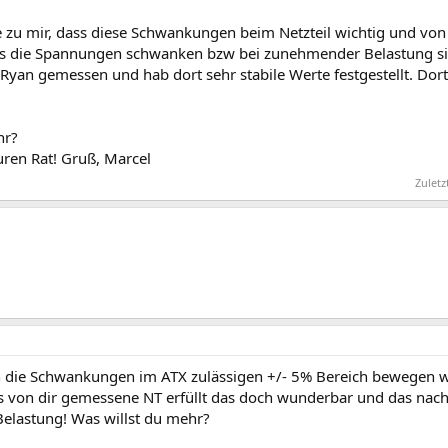
e zu mir, dass diese Schwankungen beim Netzteil wichtig und von 
ss die Spannungen schwanken bzw bei zunehmender Belastung si
 Ryan gemessen und hab dort sehr stabile Werte festgestellt. Do
hr?
uren Rat! Gruß, Marcel
Zuletz
h die Schwankungen im ATX zulässigen +/- 5% Bereich bewegen 
 von dir gemessene NT erfüllt das doch wunderbar und das nach
Belastung! Was willst du mehr?