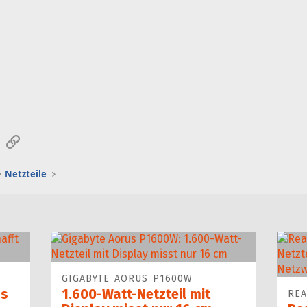
sApp
E-Mail
Link
Netzteile
GIGABYTE AORUS P1600W
as
1.600-Watt-Netzteil mit
REA