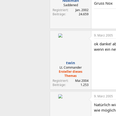
Noxman
Gruss Nox
Saddened
Registriert
Jan. 2002
Beiträge
24.659
9. März 2005
ok danke! ab
wenn ein ne
twin
Lt. Commander
Ersteller dieses
Themas
Registriert
Mai 2004
Beiträge
1.253
9. März 2005
Natürlich wi
wie möglich 