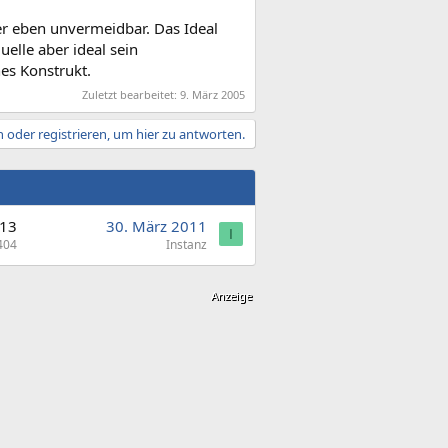
er eben unvermeidbar. Das Ideal
lle aber ideal sein
es Konstrukt.
Zuletzt bearbeitet:
9. März 2005
 oder registrieren, um hier zu antworten.
13
30. März 2011
I
404
Instanz