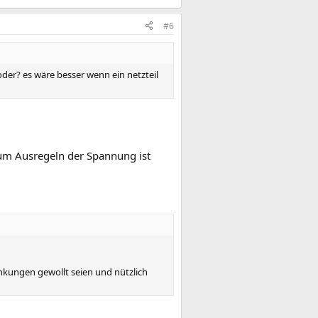
#6
der? es wäre besser wenn ein netzteil
zum Ausregeln der Spannung ist
wankungen gewollt seien und nützlich