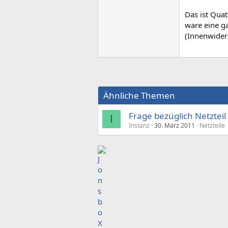
Das ist Qua
ware eine g
(Innenwider
Ähnliche Themen
Frage bezüglich Netzteil
I
Instanz
30. März 2011
Netzteile