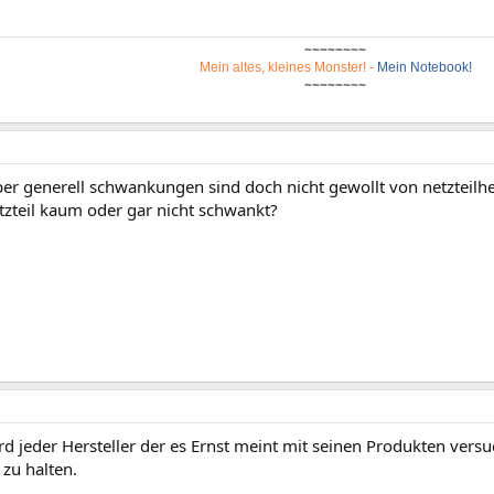
~~~~~~~~
Mein altes, kleines Monster!
-
Mein Notebook!
~~~~~~~~
er generell schwankungen sind doch nicht gewollt von netzteilhe
tzteil kaum oder gar nicht schwankt?
rd jeder Hersteller der es Ernst meint mit seinen Produkten ver
zu halten.