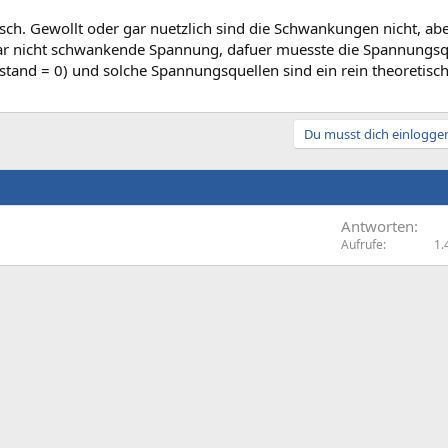
tsch. Gewollt oder gar nuetzlich sind die Schwankungen nicht, ab
ar nicht schwankende Spannung, dafuer muesste die Spannungsque
stand = 0) und solche Spannungsquellen sind ein rein theoretisch
Du musst dich einloggen
Antworten
Aufrufe
1.