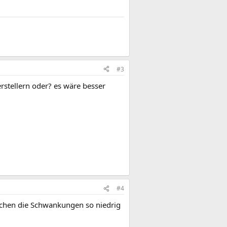
#3
rstellern oder? es wäre besser
#4
suchen die Schwankungen so niedrig