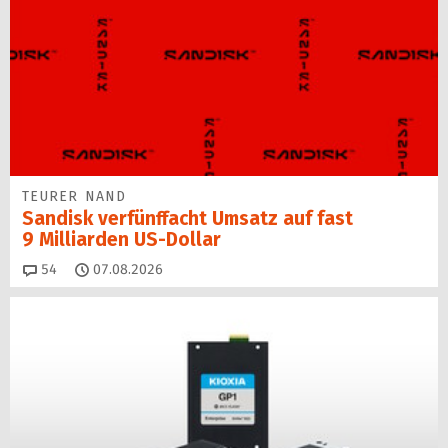
TEURER NAND
Sandisk verfünffacht Umsatz auf fast
9 Milliarden US-Dollar
Kommentare
54
07.08.2026