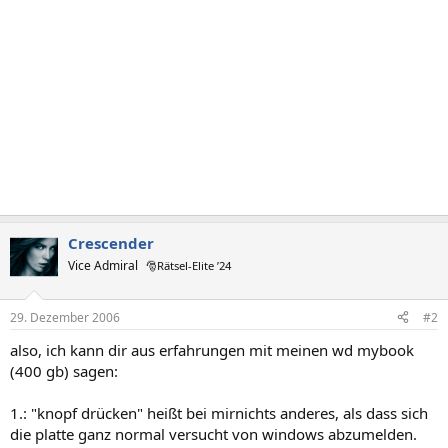
Crescender
Vice Admiral
🎅Rätsel-Elite ’24
29. Dezember 2006
#2
also, ich kann dir aus erfahrungen mit meinen wd mybook
(400 gb) sagen:
1.: "knopf drücken" heißt bei mirnichts anderes, als dass sich
die platte ganz normal versucht von windows abzumelden.