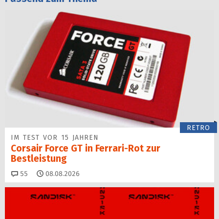
RETRO
IM TEST VOR 15 JAHREN
Corsair Force GT in Ferrari-Rot zur
Bestleistung
Kommentare
55
08.08.2026