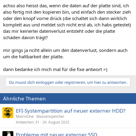
achso also heisst das, wenn die daten auf der platte sind, ich
also fertig mit den kopieren bin, und einfach den stecker zieh
oder den knopf vorne drück (die schaltet sich dann wirklich
komplett aus und meldet sich nicht erst ab, ich habs getestet)
das mir keinerlei datenverlust entsteht oder die platte
schäden davon trägt?
mir gings ja nciht allein um den datenverlust, sondern auch
um die haltbarkeit der platte.
dann bedanke ich mich mal für die fixe antwort =)
Du musst dich einloggen oder registrieren, um hier zu antworten.
Ähnliche Themen
EFI-Systempartition auf neuer externer HDD?
MatrixOne
Massenspeicher
Antworten
31
29. August 2025
Probleme mit neuer externer SSD