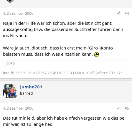
4. Dezember 2006
#4
Naja in der Hilfe war ich schon, aber die ist nicht ganz
aussagekräftig bzw. die passenden Suchtreffer führen dann
ins Nirvana.
Wäre ja auch idiotisch, dass ich erst mein (Giro-)Konto
belasten muss, dass ich was einzahlen kann.
|_00P0
Intel i5-2500K, Asus P8P67, 8 GB DDR3-1333 MHz, KFA² Geforce GTX 275
Jumbo781
Banned
4. Dezember 2006
#5
Das tut mir leid, aber ich habe einfach vergessen wie das bei
mir war, ist zu lange her.