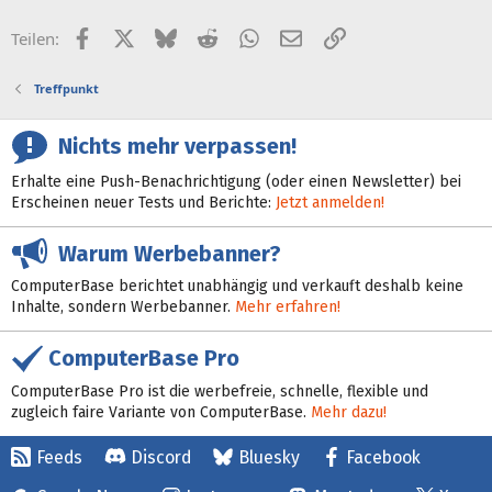
Facebook
X (Twitter)
Bluesky
Reddit
WhatsApp
E-Mail
Link
Teilen:
Treffpunkt
Nichts mehr verpassen!
Erhalte eine Push-Benachrichtigung (oder einen Newsletter) bei
Erscheinen neuer Tests und Berichte:
Jetzt anmelden!
Warum Werbebanner?
ComputerBase berichtet unabhängig und verkauft deshalb keine
Inhalte, sondern Werbebanner.
Mehr erfahren!
ComputerBase Pro
ComputerBase Pro ist die werbefreie, schnelle, flexible und
zugleich faire Variante von ComputerBase.
Mehr dazu!
Feeds
Discord
Bluesky
Facebook