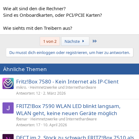
Wie alt sind den die Rechner?
Sind es Onboardkarten, oder PCI/PCIE Karten?
Wie siehts mit den Treibern aus?
Letzte
1 von 2
Nächste
Du musst dich einloggen oder registrieren, um hier zu antworten.
Ähnliche Themen
Fritz!Box 7580 - Kein Internet als IP-Client
mikro.
Heimnetzwerke und Internethardware
Antworten
12
2. März 2026
FRITZ!Box 7590 WLAN LED blinkt langsam,
WLAN geht, keine neuen Geräte möglich
fbenar
Heimnetzwerke und Internethardware
Antworten
17
10. April 2026
DECT im 2. Stock zu schwach FRITZ!Box 7510 als