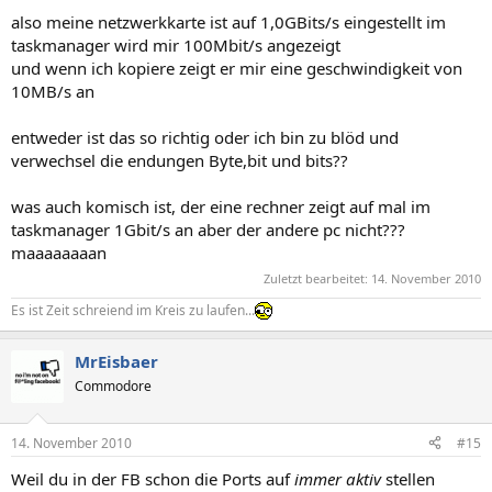
also meine netzwerkkarte ist auf 1,0GBits/s eingestellt im
taskmanager wird mir 100Mbit/s angezeigt
und wenn ich kopiere zeigt er mir eine geschwindigkeit von
10MB/s an
entweder ist das so richtig oder ich bin zu blöd und
verwechsel die endungen Byte,bit und bits??
was auch komisch ist, der eine rechner zeigt auf mal im
taskmanager 1Gbit/s an aber der andere pc nicht???
maaaaaaaan
Zuletzt bearbeitet:
14. November 2010
Es ist Zeit schreiend im Kreis zu laufen...
MrEisbaer
Commodore
14. November 2010
#15
Weil du in der FB schon die Ports auf
immer aktiv
stellen