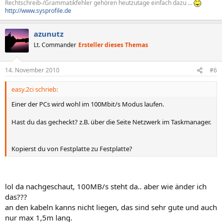
Rechtschreib-/Grammatikfehler gehören heutzutage einfach dazu ...
http://www.sysprofile.de
azunutz
Lt. Commander
Ersteller dieses Themas
14. November 2010
#6
easy.2ci schrieb:
Einer der PCs wird wohl im 100Mbit/s Modus laufen.
Hast du das gecheckt? z.B. über die Seite Netzwerk im Taskmanager.
Kopierst du von Festplatte zu Festplatte?
lol da nachgeschaut, 100MB/s steht da.. aber wie änder ich
das???
an den kabeln kanns nicht liegen, das sind sehr gute und auch
nur max 1,5m lang.