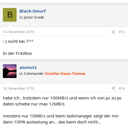
Black-Smurf
B
Lt. Junior Grade
14. November 2010
#13
:-) nicht bei 7^^
In der FritzBox
azunutz
Lt. Commander
Ersteller dieses Themas
14. November 2010
#14
habe ich , trotzdem nur 100MB/s und wenn ich von pc zu pc
daten schiebe nur max 12MB/s
meistens nur 10MB/s und beim taskmanager zeigt der mir
dann 100% auslastung an... das kann doch nicht...