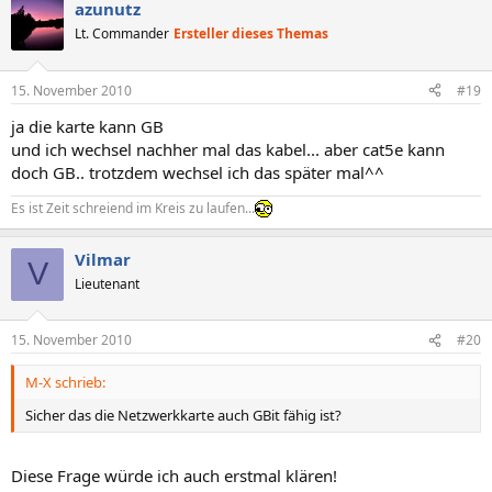
azunutz
Lt. Commander
Ersteller dieses Themas
15. November 2010
#19
ja die karte kann GB
und ich wechsel nachher mal das kabel... aber cat5e kann
doch GB.. trotzdem wechsel ich das später mal^^
Es ist Zeit schreiend im Kreis zu laufen...
Vilmar
V
Lieutenant
15. November 2010
#20
M-X schrieb:
Sicher das die Netzwerkkarte auch GBit fähig ist?
Diese Frage würde ich auch erstmal klären!