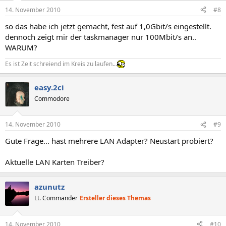
14. November 2010
#8
so das habe ich jetzt gemacht, fest auf 1,0Gbit/s eingestellt.
dennoch zeigt mir der taskmanager nur 100Mbit/s an..
WARUM?
Es ist Zeit schreiend im Kreis zu laufen...
easy.2ci
Commodore
14. November 2010
#9
Gute Frage... hast mehrere LAN Adapter? Neustart probiert?
Aktuelle LAN Karten Treiber?
azunutz
Lt. Commander
Ersteller dieses Themas
14. November 2010
#10