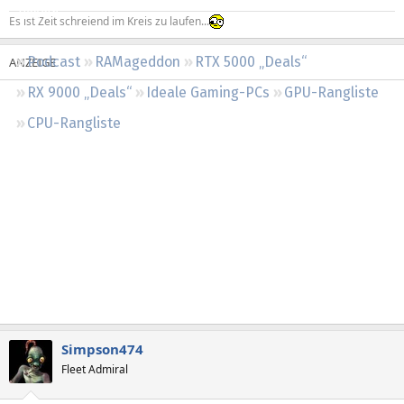
Regeln
Es ist Zeit schreiend im Kreis zu laufen...
Podcast
RAMageddon
RTX 5000 „Deals“
RX 9000 „Deals“
Ideale Gaming-PCs
GPU-Rangliste
CPU-Rangliste
Simpson474
Fleet Admiral