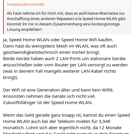
nonplusultra schrieb:
Als Fazit nehme ich für mich mit, dass es wohl keine Alternative zur
Anschaffung eines anderen Repeaters à la Speed Home WLAN gibt.
Könntet ihr mir in diesem Zusammenhang eine kostengünstige
Lösung empfehlen?
Ja, Speed Home WLAN oder Speed Home Wifi kaufen.
Dann hast du wenigstens Mesh im WLAN, was oft auch
geschwindigkeitstechnisch einen Vorteil bringt.
Beide Geräte haben auch 2 LAN-Ports um stationäre Geräte
anzuschließen oder vom Router per LAN versorgt zu werden
(was in deinem Fall mangels weiterer LAN-Kabel nichts
bringt).
Der Wifi ist eine Generation älter und kann kein Wifi6.
Ansonsten nehmen die Geräte sich nicht viel.
Zukunftsfähiger ist der Speed Home WLAN.
Wenn das Geld gerade ganz knapp ist, kannst du einen Speed
Home WLAN auch bei der Telekom mieten für 3,94€
monatlich. Lohnt sich aber eigentlich nicht, da 12 Monate
Mindestlaufzeit und das Gerät geht niemals in dein Eigentum