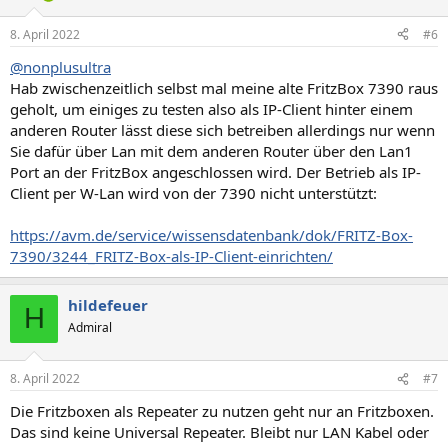
8. April 2022
#6
@nonplusultra
Hab zwischenzeitlich selbst mal meine alte FritzBox 7390 raus
geholt, um einiges zu testen also als IP-Client hinter einem
anderen Router lässt diese sich betreiben allerdings nur wenn
Sie dafür über Lan mit dem anderen Router über den Lan1
Port an der FritzBox angeschlossen wird. Der Betrieb als IP-
Client per W-Lan wird von der 7390 nicht unterstützt:
https://avm.de/service/wissensdatenbank/dok/FRITZ-Box-
7390/3244_FRITZ-Box-als-IP-Client-einrichten/
hildefeuer
H
Admiral
8. April 2022
#7
Die Fritzboxen als Repeater zu nutzen geht nur an Fritzboxen.
Das sind keine Universal Repeater. Bleibt nur LAN Kabel oder