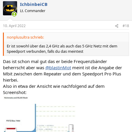
IchbinbeiCB
Lt. Commander
10. April 2022
#18
nonplusultra schrieb:
Er ist sowohl über das 2,4 GHz als auch das 5 GHz Netz mit dem
Speedport verbunden, falls du das meintest
Das ist schon mal gut das er beide Frequenzbänder
beherrscht aber was
@blastinMot
meint ist die Angabe der
Mbit zwischen dem Repeater und dem Speedport Pro Plus
hierbei.
Also in etwa der Ansicht wie nachfolgend auf dem
Screenshot: