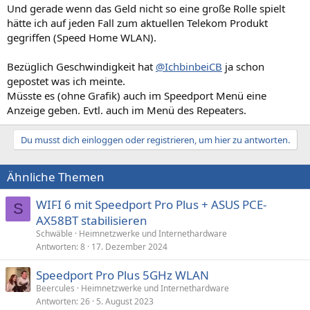
Und gerade wenn das Geld nicht so eine große Rolle spielt
hätte ich auf jeden Fall zum aktuellen Telekom Produkt
gegriffen (Speed Home WLAN).
Bezüglich Geschwindigkeit hat
@IchbinbeiCB
ja schon
gepostet was ich meinte.
Müsste es (ohne Grafik) auch im Speedport Menü eine
Anzeige geben. Evtl. auch im Menü des Repeaters.
Du musst dich einloggen oder registrieren, um hier zu antworten.
Ähnliche Themen
WIFI 6 mit Speedport Pro Plus + ASUS PCE-
S
AX58BT stabilisieren
Schwäble
Heimnetzwerke und Internethardware
Antworten
8
17. Dezember 2024
Speedport Pro Plus 5GHz WLAN
Beercules
Heimnetzwerke und Internethardware
Antworten
26
5. August 2023