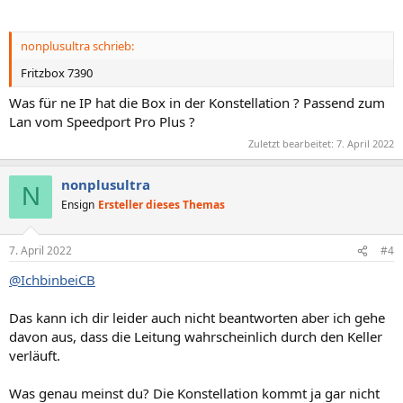
nonplusultra schrieb:
Fritzbox 7390
Was für ne IP hat die Box in der Konstellation ? Passend zum
Lan vom Speedport Pro Plus ?
Zuletzt bearbeitet:
7. April 2022
nonplusultra
N
Ensign
Ersteller dieses Themas
7. April 2022
#4
@IchbinbeiCB
Das kann ich dir leider auch nicht beantworten aber ich gehe
davon aus, dass die Leitung wahrscheinlich durch den Keller
verläuft.
Was genau meinst du? Die Konstellation kommt ja gar nicht