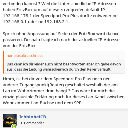
verbinden kannst ? Weil die Unterschiedliche IP-Adressen
haben FritzBox um auf diese zu zugreifen default-IP
192.168.178.1 der Speedport Pro Plus dürfte entweder ne
192.168.0.1 oder ne 192.168.2.1.
Sprich ohne Anpassung auf Seiten der FritzBox wird da nix
passieren. Deshalb fragte ich nach der aktuellen IP-Adresse
von der FritzBox.
nonplusultra schrieb:
Das kann ich dir leider auch nicht beantworten aber ich gehe davon
aus, dass die Leitung wahrscheinlich durch den Keller verläuft.
Hmm, ist bei dir vor dem Speedport Pro Plus noch nen
anderer Zugangspunkt(Router) geschaltet weshalb der am
Lan im Wohnzimmer dran hängt ? Das wäre für mich die
einzig plausible Erklärung noch für dieses Lan-Kabel zwischen
Wohnzimmer-Lan-Buchse und dem SPP.
IchbinbeiCB
Lt. Commander