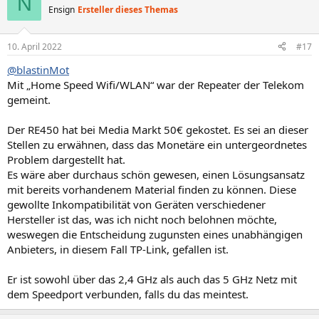
N
Ensign
Ersteller dieses Themas
10. April 2022
#17
@blastinMot
Mit „Home Speed Wifi/WLAN“ war der Repeater der Telekom
gemeint.
Der RE450 hat bei Media Markt 50€ gekostet. Es sei an dieser
Stellen zu erwähnen, dass das Monetäre ein untergeordnetes
Problem dargestellt hat.
Es wäre aber durchaus schön gewesen, einen Lösungsansatz
mit bereits vorhandenem Material finden zu können. Diese
gewollte Inkompatibilität von Geräten verschiedener
Hersteller ist das, was ich nicht noch belohnen möchte,
weswegen die Entscheidung zugunsten eines unabhängigen
Anbieters, in diesem Fall TP-Link, gefallen ist.
Er ist sowohl über das 2,4 GHz als auch das 5 GHz Netz mit
dem Speedport verbunden, falls du das meintest.