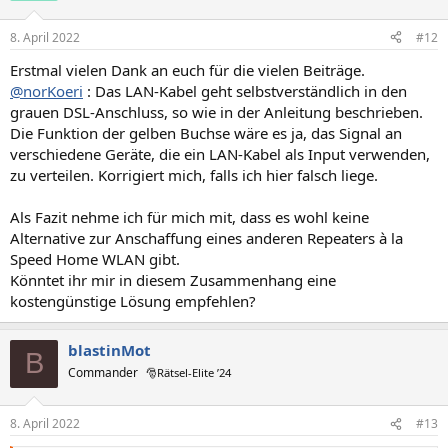
8. April 2022
#12
Erstmal vielen Dank an euch für die vielen Beiträge.
@norKoeri
: Das LAN-Kabel geht selbstverständlich in den
grauen DSL-Anschluss, so wie in der Anleitung beschrieben.
Die Funktion der gelben Buchse wäre es ja, das Signal an
verschiedene Geräte, die ein LAN-Kabel als Input verwenden,
zu verteilen. Korrigiert mich, falls ich hier falsch liege.
Als Fazit nehme ich für mich mit, dass es wohl keine
Alternative zur Anschaffung eines anderen Repeaters à la
Speed Home WLAN gibt.
Könntet ihr mir in diesem Zusammenhang eine
kostengünstige Lösung empfehlen?
blastinMot
B
Commander
🎅Rätsel-Elite ’24
8. April 2022
#13