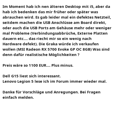
Im Moment hab ich nen älteren Desktop mit i5, aber da
hab ich bedenken das mir früher oder später was
abrauchen wird. Es gab leider mal ein defektes Netzteil,
seitdem machen die USB Anschlüsse am Board direkt,
oder auch die USB Ports am Gehäuse mehr oder weniger
mal Probleme (Verbindungsabbrüche, Externe Platten
dauern etc.... das riecht mir so ein wenig nach
Hardware defekt). Die Graka würde ich verkaufen
wollen (MSI Radeon RX 5700 Evoke GP OC 8GB) Was sind
denn dafür realistische Möglichkeiten ?
Preis wäre so 1100 EUR.... Plus minus.
Dell G15 liest sich interessant.
Lenovo Legion 5 lese ich im Forum immer wieder mal.
Danke für Vorschläge und Anregungen. Bei Fragen
einfach melden.
…