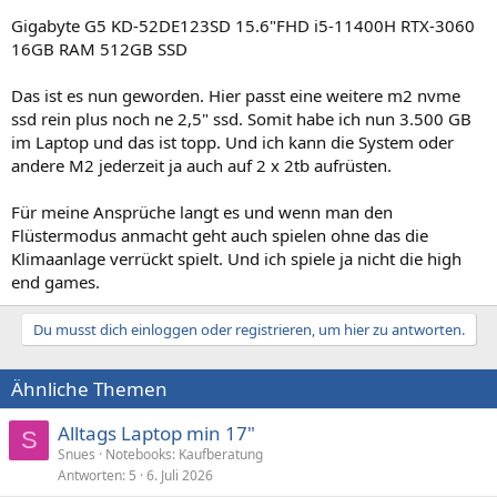
Gigabyte G5 KD-52DE123SD 15.6"FHD i5-11400H RTX-3060
16GB RAM 512GB SSD
Das ist es nun geworden. Hier passt eine weitere m2 nvme
ssd rein plus noch ne 2,5" ssd. Somit habe ich nun 3.500 GB
im Laptop und das ist topp. Und ich kann die System oder
andere M2 jederzeit ja auch auf 2 x 2tb aufrüsten.
Für meine Ansprüche langt es und wenn man den
Flüstermodus anmacht geht auch spielen ohne das die
Klimaanlage verrückt spielt. Und ich spiele ja nicht die high
end games.
Du musst dich einloggen oder registrieren, um hier zu antworten.
Ähnliche Themen
Alltags Laptop min 17"
S
Snues
Notebooks: Kaufberatung
Antworten
5
6. Juli 2026