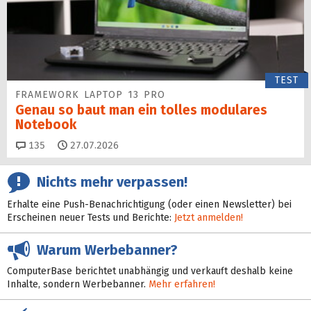
TEST
FRAMEWORK LAPTOP 13 PRO
Genau so baut man ein tolles modulares
Notebook
Kommentare
135
27.07.2026
Nichts mehr verpassen!
Erhalte eine Push-Benachrichtigung (oder einen Newsletter) bei
Erscheinen neuer Tests und Berichte:
Jetzt anmelden!
Warum Werbebanner?
ComputerBase berichtet unabhängig und verkauft deshalb keine
Inhalte, sondern Werbebanner.
Mehr erfahren!