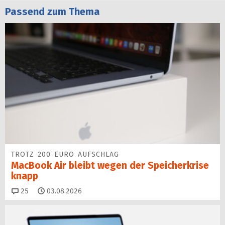
Passend zum Thema
TROTZ 200 EURO AUFSCHLAG
MacBook Air bleibt wegen der Speicherkrise
knapp
Kommentare
25
03.08.2026