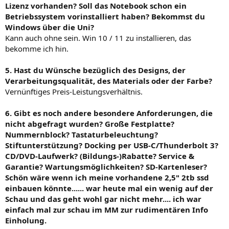
Lizenz vorhanden? Soll das Notebook schon ein
Betriebssystem vorinstalliert haben? Bekommst du
Windows über die Uni?
Kann auch ohne sein. Win 10 / 11 zu installieren, das
bekomme ich hin.
5. Hast du Wünsche bezüglich des Designs, der
Verarbeitungsqualität, des Materials oder der Farbe?
Vernünftiges Preis-Leistungsverhältnis.
6. Gibt es noch andere besondere Anforderungen, die
nicht abgefragt wurden? Große Festplatte?
Nummernblock? Tastaturbeleuchtung?
Stiftunterstützung? Docking per USB-C/Thunderbolt 3?
CD/DVD-Laufwerk? (Bildungs-)Rabatte? Service &
Garantie? Wartungsmöglichkeiten? SD-Kartenleser?
Schön wäre wenn ich meine vorhandene 2,5" 2tb ssd
einbauen könnte...... war heute mal ein wenig auf der
Schau und das geht wohl gar nicht mehr.... ich war
einfach mal zur schau im MM zur rudimentären Info
Einholung.