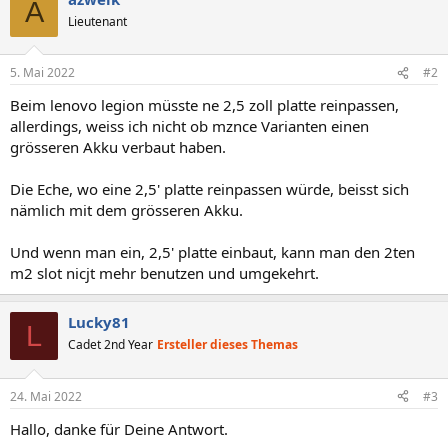
A
Lieutenant
5. Mai 2022
#2
Beim lenovo legion müsste ne 2,5 zoll platte reinpassen,
allerdings, weiss ich nicht ob mznce Varianten einen
grösseren Akku verbaut haben.
Die Eche, wo eine 2,5' platte reinpassen würde, beisst sich
nämlich mit dem grösseren Akku.
Und wenn man ein, 2,5' platte einbaut, kann man den 2ten
m2 slot nicjt mehr benutzen und umgekehrt.
Lucky81
L
Cadet 2nd Year
Ersteller dieses Themas
24. Mai 2022
#3
Hallo, danke für Deine Antwort.