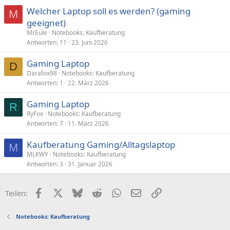
Welcher Laptop soll es werden? (gaming
M
geeignet)
MrEule
Notebooks: Kaufberatung
Antworten
11
23. Juni 2026
Gaming Laptop
D
Darafox98
Notebooks: Kaufberatung
Antworten
1
22. März 2026
Gaming Laptop
R
RyFox
Notebooks: Kaufberatung
Antworten
7
11. März 2026
Kaufberatung Gaming/Alltagslaptop
M
MLKWY
Notebooks: Kaufberatung
Antworten
3
31. Januar 2026
Facebook
X (Twitter)
Bluesky
Reddit
WhatsApp
E-Mail
Link
Teilen:
Notebooks: Kaufberatung