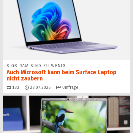
8 GB RAM SIND ZU WENIG
Auch Microsoft kann beim Surface Laptop
nicht zaubern
Kommentare
133
28.07.2026
Umfrage