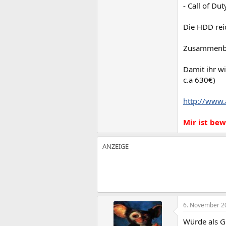
- Call of Du
Die HDD rei
Zusammenba
Damit ihr w
c.a 630€)
http://www.
Mir ist bew
6. November 2
Würde als G