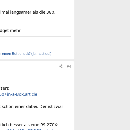
imal langsamer als die 380,
Budget mehr
 einen Bottleneck? (Ja, hast du!)
#4
ser):
0+in-a-Box.article
 schon einer dabei. Der ist zwar
lich besser als eine R9 270X: