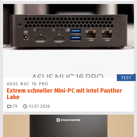
TEST
ASUS NUC 16 PRO
Extrem schneller Mini-PC mit Intel Panther
Lake
Kommentare
79
31.07.2026