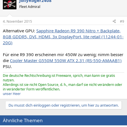
JollyRoger2408
Fleet Admiral
4. November 2015
#9
Alternative GPU:
Sapphire Radeon R9 390 Nitro + Backplate,
8GB GDDR5, DVI, HDMI, 3x DisplayPort, lite retail (11244-01-
20G)
Für eine R9 390 erscheinen mir 450W zu wenig; nimm besser
die
Cooler Master G550M 550W ATX 2.31 (RS-550-AMAAB1)
PSU.
Die deutsche Rechtschreibung ist Freeware, sprich, man kann sie gratis
nutzen.
Allerdings ist sie nicht Open Source, d. h., man darf sie nicht verändern oder
in veränderter Form veröffentlichen.
unser Heer
Du musst dich einloggen oder registrieren, um hier zu antworten.
Ähnliche Themen