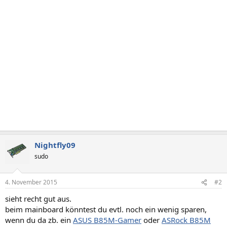
Nightfly09
sudo
4. November 2015
#2
sieht recht gut aus.
beim mainboard könntest du evtl. noch ein wenig sparen,
wenn du da zb. ein
ASUS B85M-Gamer
oder
ASRock B85M