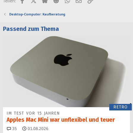
Teilen:
Desktop-Computer: Kaufberatung
Passend zum Thema
RETRO
IM TEST VOR 15 JAHREN
Apples Mac Mini war unflexibel und teuer
Kommentare
35
01.08.2026