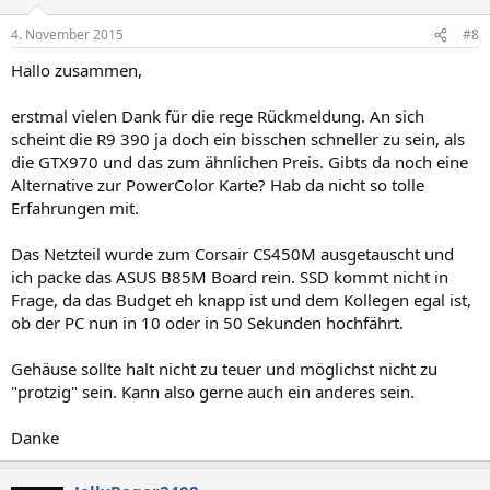
4. November 2015
#8
Hallo zusammen,
erstmal vielen Dank für die rege Rückmeldung. An sich
scheint die R9 390 ja doch ein bisschen schneller zu sein, als
die GTX970 und das zum ähnlichen Preis. Gibts da noch eine
Alternative zur PowerColor Karte? Hab da nicht so tolle
Erfahrungen mit.
Das Netzteil wurde zum Corsair CS450M ausgetauscht und
ich packe das ASUS B85M Board rein. SSD kommt nicht in
Frage, da das Budget eh knapp ist und dem Kollegen egal ist,
ob der PC nun in 10 oder in 50 Sekunden hochfährt.
Gehäuse sollte halt nicht zu teuer und möglichst nicht zu
"protzig" sein. Kann also gerne auch ein anderes sein.
Danke