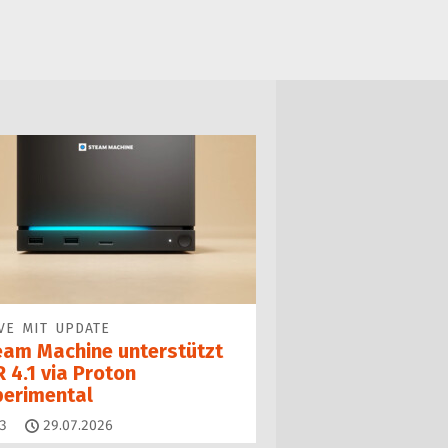
VE MIT UPDATE
eam Machine unterstützt
 4.1 via Proton
perimental
Kommentare
3
29.07.2026