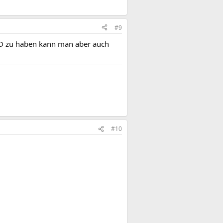
#9
SSD zu haben kann man aber auch
#10