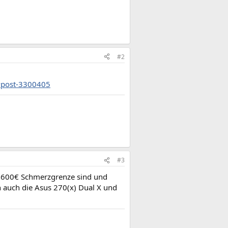
#2
/#post-3300405
#3
. 600€ Schmerzgrenze sind und
n auch die Asus 270(x) Dual X und