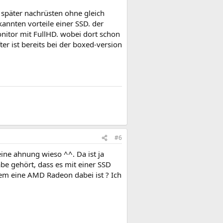
später nachrüsten ohne gleich
annten vorteile einer SSD. der
monitor mit FullHD. wobei dort schon
er ist bereits bei der boxed-version
#6
ne ahnung wieso ^^. Da ist ja
be gehört, dass es mit einer SSD
ndem eine AMD Radeon dabei ist ? Ich