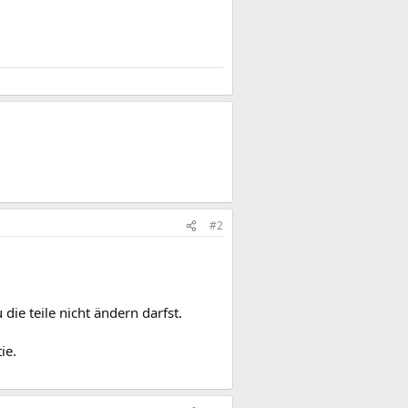
#2
ie teile nicht ändern darfst.
ie.