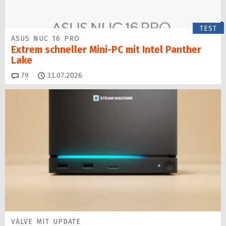
TEST
ASUS NUC 16 PRO
Extrem schneller Mini-PC mit Intel Panther
Lake
Kommentare
79
31.07.2026
VALVE MIT UPDATE