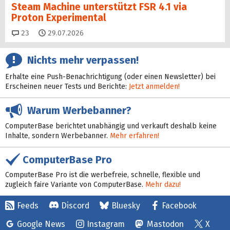
Steam Machine unterstützt FSR 4.1 via
Proton Experimental
Kommentare
23
29.07.2026
Nichts mehr verpassen!
Erhalte eine Push-Benachrichtigung (oder einen Newsletter) bei
Erscheinen neuer Tests und Berichte:
Jetzt anmelden!
Warum Werbebanner?
ComputerBase berichtet unabhängig und verkauft deshalb keine
Inhalte, sondern Werbebanner.
Mehr erfahren!
ComputerBase Pro
ComputerBase Pro ist die werbefreie, schnelle, flexible und
zugleich faire Variante von ComputerBase.
Mehr dazu!
Feeds
Discord
Bluesky
Facebook
Google News
Instagram
Mastodon
X