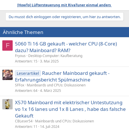
[HowTo] Lüftersteuerung mit RivaTuner einmal anders
Du musst dich einloggen oder registrieren, um hier zu antworten.
Ähnliche Themen
5060 Ti 16 GB gekauft - welcher CPU (8-Core)
F
dazu? Mainboard? RAM?
Fryous
Desktop-Computer: Kaufberatung
Antworten
15
3. Mai 2025
Raucher Mainboard gekauft -
Leserartikel
Erfahrungsbericht Spülmaschine
SFFox
Mainboards und CPUs: Diskussionen
Antworten
64
4. März 2025
X570 Mainboard mit elektrischer Untestutzung
vo 1x 16 lanes und 1x 8 Lanes , habe das falsche
Gekauft
CBLeser54
Mainboards und CPUs: Diskussionen
Antworten
11
14. Juli 2024