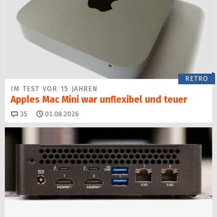
RETRO
IM TEST VOR 15 JAHREN
Apples Mac Mini war unflexibel und teuer
Kommentare
35
01.08.2026