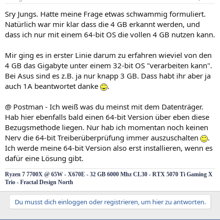
Sry Jungs. Hatte meine Frage etwas schwammig formuliert.
Natürlich war mir klar dass die 4 GB erkannt werden, und
dass ich nur mit einem 64-bit OS die vollen 4 GB nutzen kann.
Mir ging es in erster Linie darum zu erfahren wieviel von den
4 GB das Gigabyte unter einem 32-bit OS "verarbeiten kann".
Bei Asus sind es z.B. ja nur knapp 3 GB. Dass habt ihr aber ja
auch 1A beantwortet danke
.
@ Postman - Ich weiß was du meinst mit dem Datenträger.
Hab hier ebenfalls bald einen 64-bit Version über eben diese
Bezugsmethode liegen. Nur hab ich momentan noch keinen
Nerv die 64-bit Treiberüberprüfung immer auszuschalten
.
Ich werde meine 64-bit Version also erst installieren, wenn es
dafür eine Lösung gibt.
Ryzen 7 7700X @ 65W - X670E - 32 GB 6000 Mhz CL30 - RTX 5070 Ti Gaming X
Trio - Fractal Design North
Du musst dich einloggen oder registrieren, um hier zu antworten.