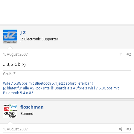
J Z
JZ Electronic Supporter
1. August 2007
#2
...3,5 Gb ;-)
Gruß JZ
WiFi 7 5.8Gbps mit Bluetooth 5.4 jetzt sofort lieferbar !
JZ bietet für alle ASRock Intel® Boards als Aufpreis WiFi 7 5.8Gbps mit
Bluetooth 5.4 o.ä.!
floschman
Banned
1. August 2007
#3