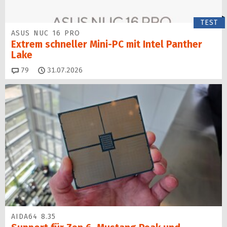
TEST
ASUS NUC 16 PRO
Extrem schneller Mini-PC mit Intel Panther
Lake
Kommentare
79
31.07.2026
AIDA64 8.35