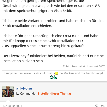
wegem einem geringerem Speicherhunger ist die
Geschwindigkeit in etwa gleich wie bei den erkannten 4 GB
mit dem speicherhungrigerem Vista 64bit.
Ich hatte beide Varianten probiert und habe mich nun für eine
64bit Installation entschieden.
Ich hatte übrigens ursprünglich eine OEM 64 bit und habe
mir für knapp 6 EURO eine 32bit Installations CD
(Bezugquellen siehe Forumsthreat) hinzu gekauft.
Der Lizenz Key funktioniert bei beiden, natürlich darf nur eine
Installation aktiviert sein.
Zuletzt bearbeitet:
1. August 2007
Taugliche Hardware für 4K im Einsatz
die Marken sind mir herzlich egal
all-4-one
Lt. Commander
Ersteller dieses Themas
1. August 2007
#6