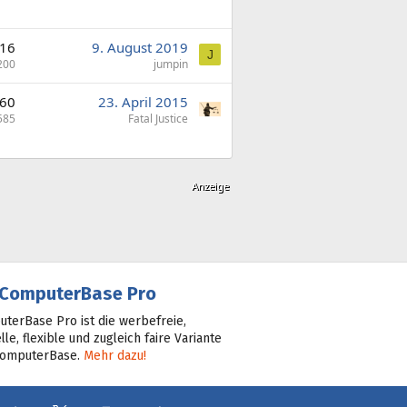
16
9. August 2019
J
200
jumpin
60
23. April 2015
585
Fatal Justice
ComputerBase Pro
terBase Pro ist die werbefreie,
lle, flexible und zugleich faire Variante
ComputerBase.
Mehr dazu!