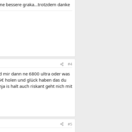
 ne bessere graka...trotzdem danke
#4
nd mir dann ne 6800 ultra oder was
15€ holen und glück haben das du
ja is halt auch riskant geht nich mit
#5