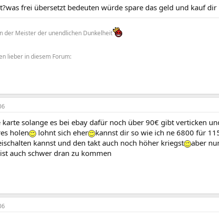
ht?was frei übersetzt bedeuten würde spare das geld und kauf dir
der Meister der unendlichen Dunkelheit
gen lieber in diesem Forum:
06
 karte solange es bei ebay dafür noch über 90€ gibt verticken u
res holen
lohnt sich eher
kannst dir so wie ich ne 6800 für 1
reischalten kannst und den takt auch noch höher kriegst
aber nun
ist auch schwer dran zu kommen
06