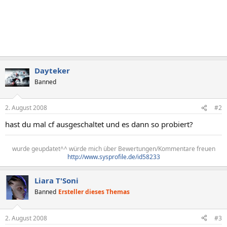
Dayteker
Banned
2. August 2008
#2
hast du mal cf ausgeschaltet und es dann so probiert?
wurde geupdatet^^ würde mich über Bewertungen/Kommentare freuen
http://www.sysprofile.de/id58233
Liara T'Soni
Banned
Ersteller dieses Themas
2. August 2008
#3