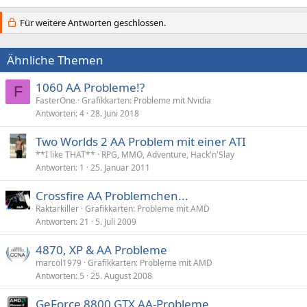
Für weitere Antworten geschlossen.
Ähnliche Themen
1060 AA Probleme!?
F
FasterOne
Grafikkarten: Probleme mit Nvidia
Antworten
4
28. Juni 2018
Two Worlds 2 AA Problem mit einer ATI
**I like THAT**
RPG, MMO, Adventure, Hack'n'Slay
Antworten
1
25. Januar 2011
Crossfire AA Problemchen...
Raktarkiller
Grafikkarten: Probleme mit AMD
Antworten
21
5. Juli 2009
4870, XP & AA Probleme
marcol1979
Grafikkarten: Probleme mit AMD
Antworten
5
25. August 2008
GeForce 8800 GTX AA-Probleme