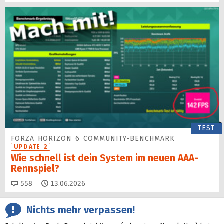
TEST
FORZA HORIZON 6 COMMUNITY-BENCHMARK
UPDATE 2
Wie schnell ist dein System im neuen AAA-
Rennspiel?
Kommentare
558
13.06.2026
Nichts mehr verpassen!