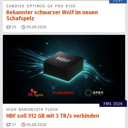
TEST
SANDISK OPTIMUS GX PRO 8100
Bekannter schwarzer Wolf im neuen
Schafspelz
Kommentare
55
05.08.2026
FMS 2026
HIGH BANDWIDTH FLASH
HBF soll 512 GB mit 3 TB/s verbinden
Kommentare
37
05.08.2026