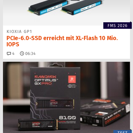
FMS 2026
KIOXIA GP1
PCIe-6.0-SSD erreicht mit XL-Flash 10 Mio.
IOPS
Kommentare
4
06:34