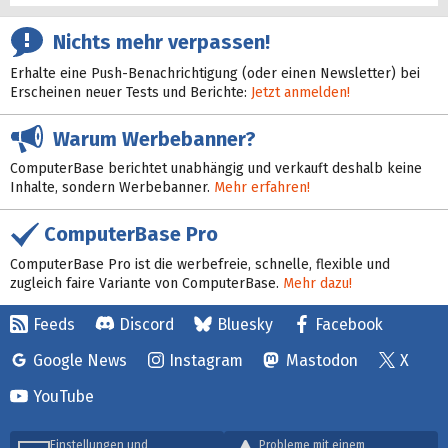
Nichts mehr verpassen!
Erhalte eine Push-Benachrichtigung (oder einen Newsletter) bei
Erscheinen neuer Tests und Berichte:
Jetzt anmelden!
Warum Werbebanner?
ComputerBase berichtet unabhängig und verkauft deshalb keine
Inhalte, sondern Werbebanner.
Mehr erfahren!
ComputerBase Pro
ComputerBase Pro ist die werbefreie, schnelle, flexible und
zugleich faire Variante von ComputerBase.
Mehr dazu!
Feeds
Discord
Bluesky
Facebook
Google News
Instagram
Mastodon
X
YouTube
Einstellungen und
Probleme mit einem