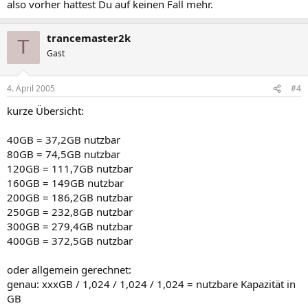
also vorher hattest Du auf keinen Fall mehr.
trancemaster2k
T
Gast
4. April 2005
#4
kurze Übersicht:
40GB = 37,2GB nutzbar
80GB = 74,5GB nutzbar
120GB = 111,7GB nutzbar
160GB = 149GB nutzbar
200GB = 186,2GB nutzbar
250GB = 232,8GB nutzbar
300GB = 279,4GB nutzbar
400GB = 372,5GB nutzbar
oder allgemein gerechnet:
genau: xxxGB / 1,024 / 1,024 / 1,024 = nutzbare Kapazität in
GB