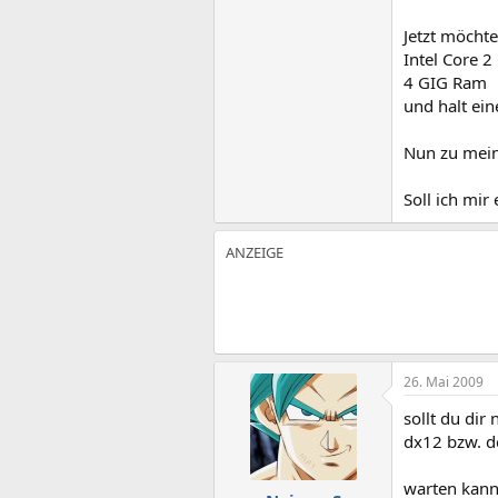
Jetzt möcht
Intel Core 
4 GIG Ram
und halt ei
Nun zu mein
Soll ich mi
26. Mai 2009
sollt du dir
dx12 bzw. d
warten kann 