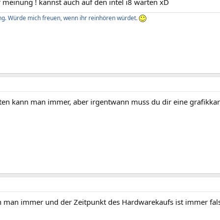
 meinung ! kannst auch auf den intel i8 warten xD
g. Würde mich freuen, wenn ihr reinhören würdet.
ten kann man immer, aber irgentwann muss du dir eine grafikkar
 man immer und der Zeitpunkt des Hardwarekaufs ist immer fals