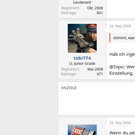
Lieutenant
Registriert
Okt. 2008
Beiträge
841
26. Mai 2009
stimmt, war
Hab ich irg
tobi774
Lt. Junior Grade
@Topic: Wenn
Registriert
Mai 2008
Einstellung,
Beiträge
471
26. Mai 2009
Wenn du jet