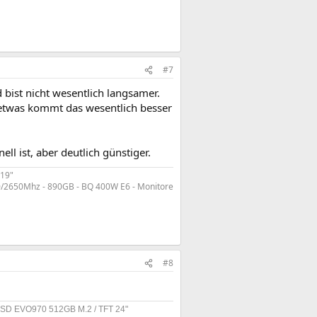
#7
bist nicht wesentlich langsamer.
 etwas kommt das wesentlich besser
ll ist, aber deutlich günstiger.
 19"
/2650Mhz - 890GB - BQ 400W E6 - Monitore
#8
 SSD EVO970 512GB M.2 / TFT 24"