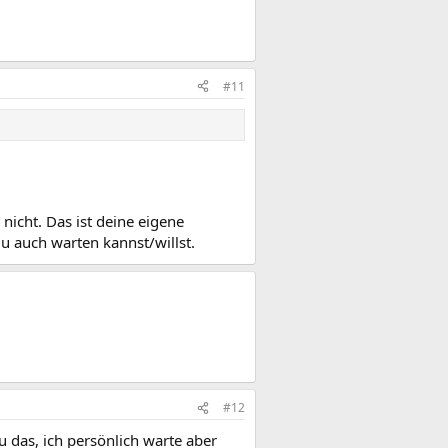
#11
nicht. Das ist deine eigene
du auch warten kannst/willst.
#12
 das, ich persönlich warte aber