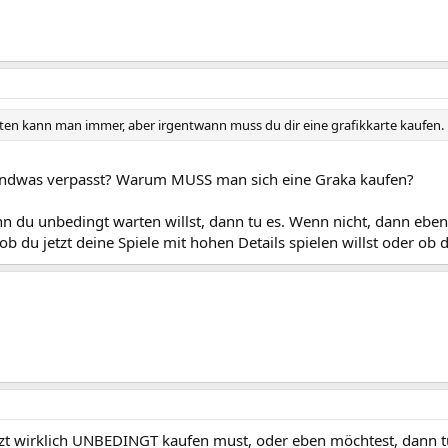
ten kann man immer, aber irgentwann muss du dir eine grafikkarte kaufen.
endwas verpasst? Warum MUSS man sich eine Graka kaufen?
 du unbedingt warten willst, dann tu es. Wenn nicht, dann eben 
 ob du jetzt deine Spiele mit hohen Details spielen willst oder ob 
zt wirklich UNBEDINGT kaufen must, oder eben möchtest, dann tu