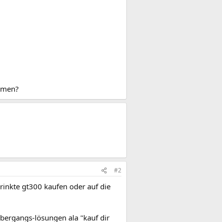
ommen?
#2
hrinkte gt300 kaufen oder auf die
übergangs-lösungen ala "kauf dir