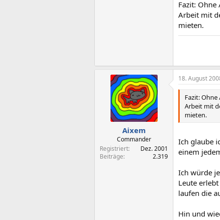
Fazit: Ohne
Arbeit mit 
mieten.
18. August 200
Fazit: Ohne
Arbeit mit 
mieten.
Aixem
Commander
Ich glaube i
Registriert
Dez. 2001
einem jedem
Beiträge
2.319
Ich würde je
Leute erlebt
laufen die a
Hin und wie