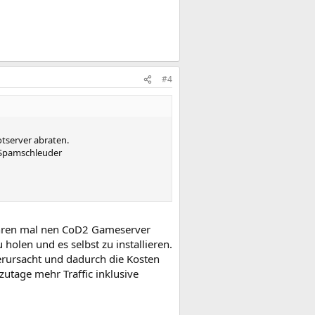
#4
otserver abraten.
 Spamschleuder
 Jahren mal nen CoD2 Gameserver
holen und es selbst zu installieren.
erursacht und dadurch die Kosten
zutage mehr Traffic inklusive