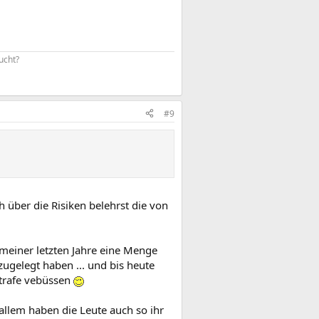
cht?​
#9
h über die Risiken belehrst die von
 meiner letzten Jahre eine Menge
ugelegt haben ... und bis heute
strafe vebüssen
allem haben die Leute auch so ihr