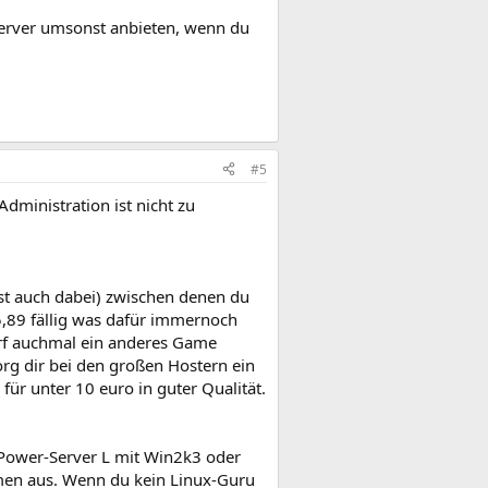
Server umsonst anbieten, wenn du
#5
Administration ist nicht zu
ist auch dabei) zwischen denen du
,89 fällig was dafür immernoch
arf auchmal ein anderes Game
rg dir bei den großen Hostern ein
ür unter 10 euro in guter Qualität.
 Power-Server L mit Win2k3 oder
mmen aus. Wenn du kein Linux-Guru