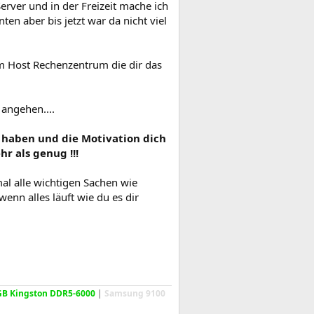
rver und in der Freizeit mache ich
en aber bis jetzt war da nicht viel
im Host Rechenzentrum die dir das
 angehen....
t haben und die Motivation dich
r als genug !!!
al alle wichtigen Sachen wie
n alles läuft wie du es dir
GB Kingston DDR5-6000
|
Samsung 9100