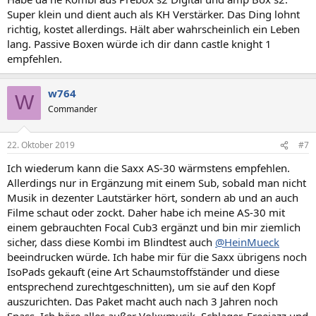
Super klein und dient auch als KH Verstärker. Das Ding lohnt
richtig, kostet allerdings. Hält aber wahrscheinlich ein Leben
lang. Passive Boxen würde ich dir dann castle knight 1
empfehlen.
w764
W
Commander
22. Oktober 2019
#7
Ich wiederum kann die Saxx AS-30 wärmstens empfehlen.
Allerdings nur in Ergänzung mit einem Sub, sobald man nicht
Musik in dezenter Lautstärker hört, sondern ab und an auch
Filme schaut oder zockt. Daher habe ich meine AS-30 mit
einem gebrauchten Focal Cub3 ergänzt und bin mir ziemlich
sicher, dass diese Kombi im Blindtest auch
@HeinMueck
beeindrucken würde. Ich habe mir für die Saxx übrigens noch
IsoPads gekauft (eine Art Schaumstoffständer und diese
entsprechend zurechtgeschnitten), um sie auf den Kopf
auszurichten. Das Paket macht auch nach 3 Jahren noch