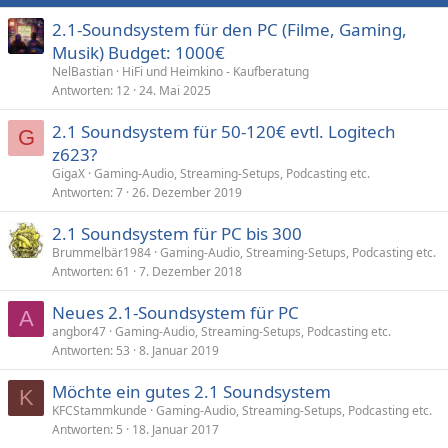
2.1-Soundsystem für den PC (Filme, Gaming,
Musik) Budget: 1000€
NelBastian
HiFi und Heimkino - Kaufberatung
Antworten
12
24. Mai 2025
2.1 Soundsystem für 50-120€ evtl. Logitech
G
z623?
GigaX
Gaming-Audio, Streaming-Setups, Podcasting etc.
Antworten
7
26. Dezember 2019
2.1 Soundsystem für PC bis 300
Brummelbär1984
Gaming-Audio, Streaming-Setups, Podcasting etc.
Antworten
61
7. Dezember 2018
Neues 2.1-Soundsystem für PC
A
angbor47
Gaming-Audio, Streaming-Setups, Podcasting etc.
Antworten
53
8. Januar 2019
Möchte ein gutes 2.1 Soundsystem
K
KFCStammkunde
Gaming-Audio, Streaming-Setups, Podcasting etc.
Antworten
5
18. Januar 2017