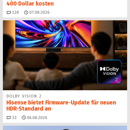
400 Dollar kosten
Kommentare
128
07.08.2026
DOLBY VISION 2
Hisense bietet Firmware-Update für neuen
HDR-Standard an
Kommentare
33
06.08.2026