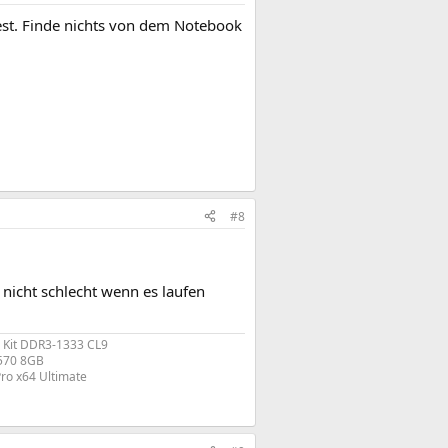
st. Finde nichts von dem Notebook
#8
icht schlecht wenn es laufen
 Kit DDR3-1333 CL9
570 8GB
ro x64 Ultimate​