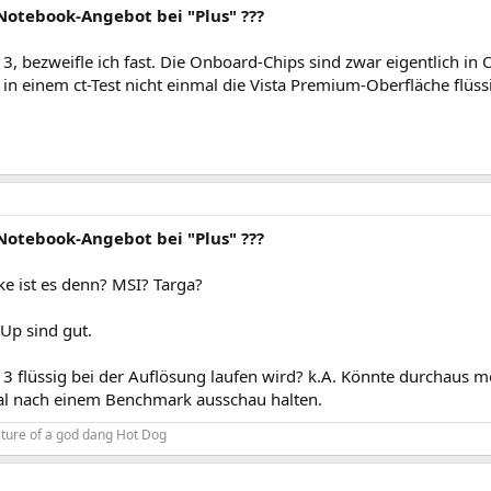
Notebook-Angebot bei "Plus" ???
3, bezweifle ich fast. Die Onboard-Chips sind zwar eigentlich in 
 in einem ct-Test nicht einmal die Vista Premium-Oberfläche flüss
Notebook-Angebot bei "Plus" ???
e ist es denn? MSI? Targa?
-Up sind gut.
3 flüssig bei der Auflösung laufen wird? k.A. Könnte durchaus mö
al nach einem Benchmark ausschau halten.
icture of a god dang Hot Dog