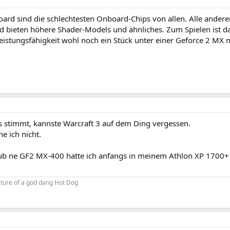
ard sind die schlechtesten Onboard-Chips von allen. Alle anderen (
nd bieten höhere Shader-Models und ähnliches. Zum Spielen ist d
eistungsfähigkeit wohl noch ein Stück unter einer Geforce 2 MX m
 stimmt, kannste Warcraft 3 auf dem Ding vergessen.
e ich nicht.
laub ne GF2 MX-400 hatte ich anfangs in meinem Athlon XP 1700+
icture of a god dang Hot Dog