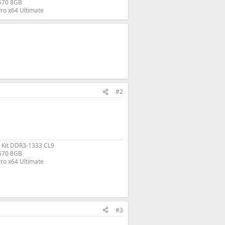
570 8GB
ro x64 Ultimate​
#2
 Kit DDR3-1333 CL9
570 8GB
ro x64 Ultimate​
#3