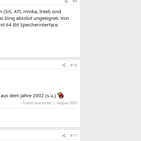
#9
SiS, ATI, nVidia, Intel) sind
as Ding absolut ungeeignet. Von
it 64 Bit Speicherinterface.
#10
 aus dem Jahre 2002 (s.u.)
Zuletzt bearbeitet:
1. August 2007
#11