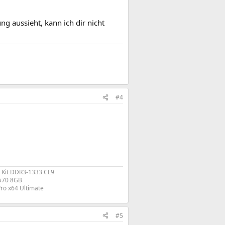
ng aussieht, kann ich dir nicht
#4
 Kit DDR3-1333 CL9
570 8GB
ro x64 Ultimate​
#5