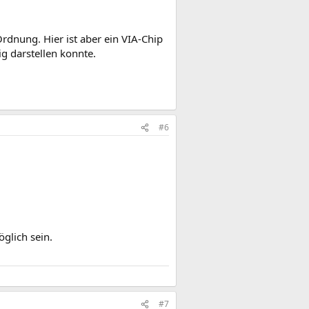
Ordnung. Hier ist aber ein VIA-Chip
ig darstellen konnte.
#6
glich sein.
#7