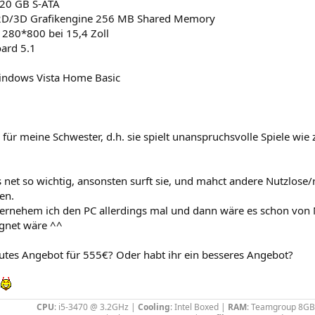
120 GB S-ATA
 2D/3D Grafikengine 256 MB Shared Memory
1280*800 bei 15,4 Zoll
ard 5.1
indows Vista Home Basic
s für meine Schwester, d.h. sie spielt unanspruchsvolle Spiele wie 
s net so wichtig, ansonsten surft sie, und mahct andere Nutzlos
en.
übernehem ich den PC allerdings mal und dann wäre es schon vo
ignet wäre ^^
gutes Angebot für 555€? Oder habt ihr ein besseres Angebot?
k
CPU
: i5-3470 @ 3.2GHz |
Cooling
: Intel Boxed |
RAM
: Teamgroup 8GB