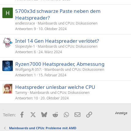
5700x3d schwarze Paste neben dem
Heatspreader?
endlessrace
Mainboards und CPUs: Diskussionen
Antworten
9
10. Oktober 2024
Intel 14 Gen Heatspreader verlötet?
Slopestyle-1
Mainboards und CPUs: Diskussionen
Antworten
6
24. März 2024
Ryzen7000 Heatspreader, Abmessung
Wolfgang.R-357:
Mainboards und CPUs: Diskussionen
Antworten
1
15. Februar 2024
Heatspreder unlesbar welche CPU
Tammy
Mainboards und CPUs: Diskussionen
Antworten
10
20. Oktober 2024
Facebook
X (Twitter)
Bluesky
Reddit
WhatsApp
E-Mail
Link
Teilen:
Mainboards und CPUs: Probleme mit AMD