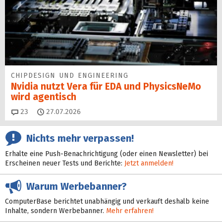
CHIPDESIGN UND ENGINEERING
Nvidia nutzt Vera für EDA und PhysicsNeMo
wird agentisch
Kommentare
23
27.07.2026
Nichts mehr verpassen!
Erhalte eine Push-Benachrichtigung (oder einen Newsletter) bei
Erscheinen neuer Tests und Berichte:
Jetzt anmelden!
Warum Werbebanner?
ComputerBase berichtet unabhängig und verkauft deshalb keine
Inhalte, sondern Werbebanner.
Mehr erfahren!