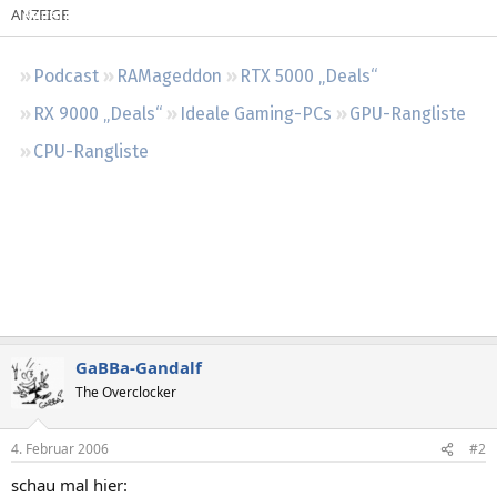
Regeln
Podcast
RAMageddon
RTX 5000 „Deals“
RX 9000 „Deals“
Ideale Gaming-PCs
GPU-Rangliste
CPU-Rangliste
GaBBa-Gandalf
The Overclocker
4. Februar 2006
#2
schau mal hier: