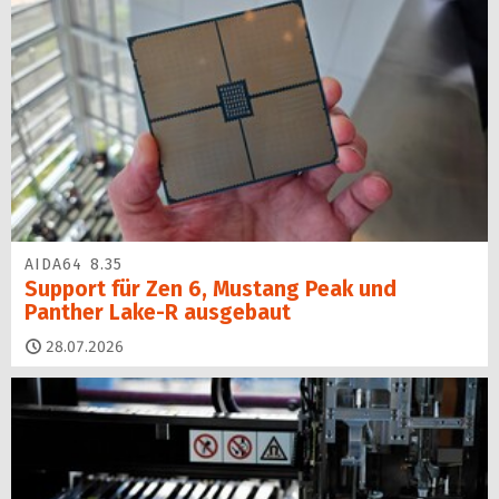
AIDA64 8.35
Support für Zen 6, Mustang Peak und
Panther Lake-R ausgebaut
28.07.2026