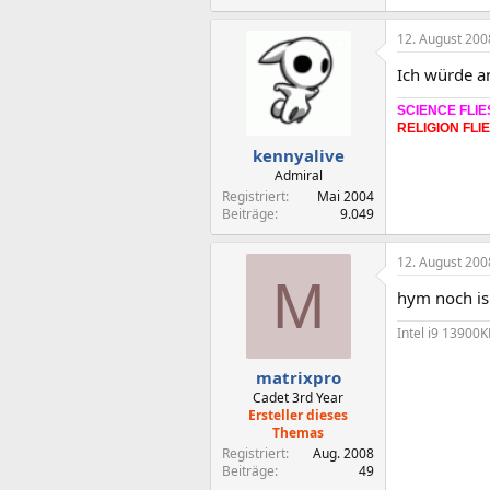
12. August 200
Ich würde a
SCIENCE FLIE
RELIGION FLI
kennyalive
Admiral
Registriert
Mai 2004
Beiträge
9.049
12. August 200
M
hym noch is
Intel i9 13900
matrixpro
Cadet 3rd Year
Ersteller dieses
Themas
Registriert
Aug. 2008
Beiträge
49