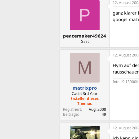
12. August 200
P
ganz klarer f
googel mal n
peacemaker49624
Gast
12. August 200
M
Hym auf den
rausschauen,
Intel i9 13900
matrixpro
Cadet 3rd Year
Ersteller dieses
Themas
Registriert
Aug. 2008
Beiträge
49
12. August 200
ich kann di